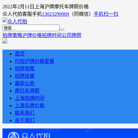
2022年2月11日上海沪牌摩托车牌照价格
众人代拍客服手机
13023299969
（同微信）
手机扫一扫
拍牌策略
沪牌价格
拍牌时间
公司牌照
首页
代拍沪牌价格套餐
拍牌攻略
拍牌结果
最新公告
摩托车牌照
上海拍牌时间
上海车牌价格
联系我们
关于我们