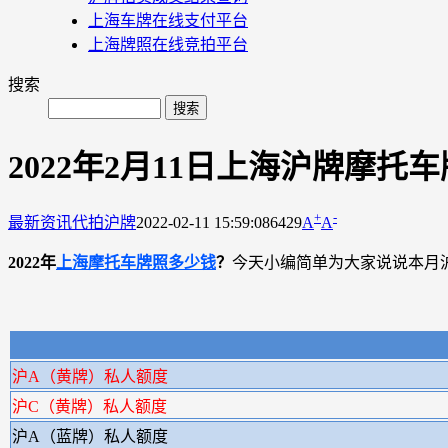
上海车牌在线支付平台
上海牌照在线竞拍平台
搜索
2022年2月11日上海沪牌摩托
+
-
最新资讯
代拍沪牌
2022-02-11 15:59:08
6429
A
A
2022年
上海摩托车牌照多少钱
？
今天小编简单为大家说说本月
沪A（黄牌）私人额度
沪C（黄牌）私人额度
沪A（蓝牌）私人额度