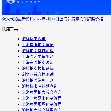
众人代拍
最新资讯
2022年2月11日上海沪牌摩托车牌照价格
快捷工具
沪牌标书查询
上海车牌拍卖登记
沪牌拍卖操作流程
上海牌照申请平台
上海车牌拍卖须知
沪牌拍卖模拟系统
浏览器兼容性测试
沪牌拍牌常见问题
沪牌标书有效期查询
上海牌照拍卖成交查询
上海车牌网上付款流程
上海牌照现场付款流程
沪牌拍卖成交结果查询