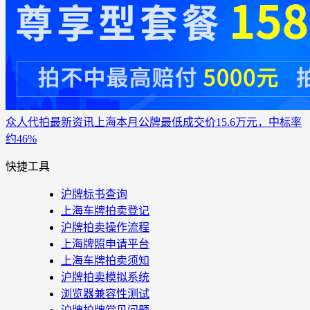
众人代拍
最新资讯
上海本月公牌最低成交价15.6万元，中标率
约46%
快捷工具
沪牌标书查询
上海车牌拍卖登记
沪牌拍卖操作流程
上海牌照申请平台
上海车牌拍卖须知
沪牌拍卖模拟系统
浏览器兼容性测试