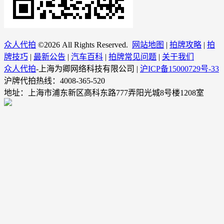
众人代拍
©
2026 All Rights Reserved.
网站地图
|
拍牌攻略
|
拍
牌技巧
|
最新公告
|
汽车百科
|
拍牌常见问题
|
关于我们
众人代拍
-上海为卿网络科技有限公司 |
沪ICP备15000729号-33
沪牌代拍热线：4008-365-520
地址：上海市浦东新区高科东路777弄阳光城8号楼1208室