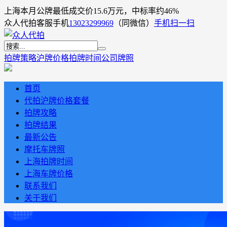
上海本月公牌最低成交价15.6万元，中标率约46%
众人代拍客服手机
13023299969
（同微信）
手机扫一扫
拍牌策略
沪牌价格
拍牌时间
公司牌照
首页
代拍沪牌价格套餐
拍牌攻略
拍牌结果
最新公告
摩托车牌照
上海拍牌时间
上海车牌价格
联系我们
关于我们