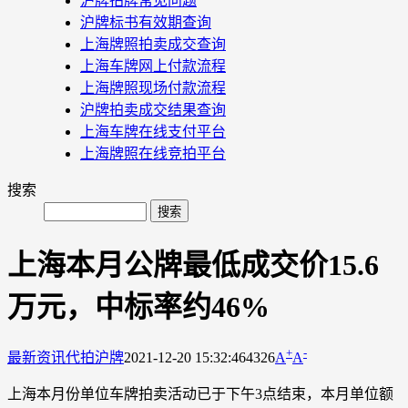
沪牌拍牌常见问题
沪牌标书有效期查询
上海牌照拍卖成交查询
上海车牌网上付款流程
上海牌照现场付款流程
沪牌拍卖成交结果查询
上海车牌在线支付平台
上海牌照在线竞拍平台
搜索
上海本月公牌最低成交价15.6
万元，中标率约46%
+
-
最新资讯
代拍沪牌
2021-12-20 15:32:46
4326
A
A
上海本月份单位车牌拍卖活动已于下午3点结束，本月单位额