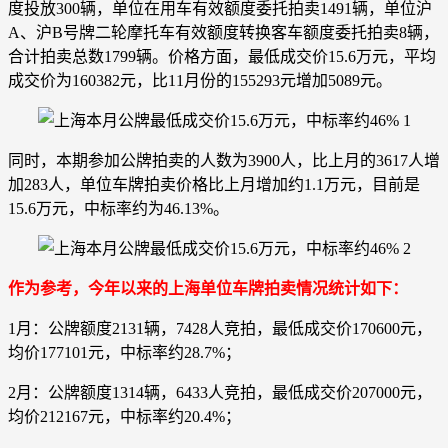
度投放300辆，单位在用车有效额度委托拍卖1491辆，单位沪
A、沪B号牌二轮摩托车有效额度转换客车额度委托拍卖8辆，
合计拍卖总数1799辆。价格方面，最低成交价15.6万元，平均
成交价为160382元，比11月份的155293元增加5089元。
同时，本期参加公牌拍卖的人数为3900人，比上月的3617人增
加283人，单位车牌拍卖价格比上月增加约1.1万元，目前是
15.6万元，中标率约为46.13%。
作为参考，今年以来的上海单位车牌拍卖情况统计如下：
1月：公牌额度2131辆，7428人竞拍，最低成交价170600元，
均价177101元，中标率约28.7%；
2月：公牌额度1314辆，6433人竞拍，最低成交价207000元，
均价212167元，中标率约20.4%；