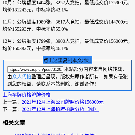
10月：公牌额度1404张，3257人竞拍，最低成交价175900元，
均价181243元，中标率约43.1%
11月：公牌额度1989张，3617人竞拍，最低成交价144700元，
均价155293元，中标率约55.0%
12月：公牌额度1799张，3900人竞拍，最低成交价156000元，
均价160382元，中标率约46.1%
点击这里复制本文地址
本站部分内容来自网络转载，
由
众人代拍
整理后呈现，版权归原作者所有，如果有侵犯
到您的权益，请联系本站删除，谢谢合作！
上海车牌价格
沪牌价格
上一篇：
2021年12月上海公司牌照价格156000元
下一篇：
2021年12月上海拍牌拍后分析（图）
相关文章