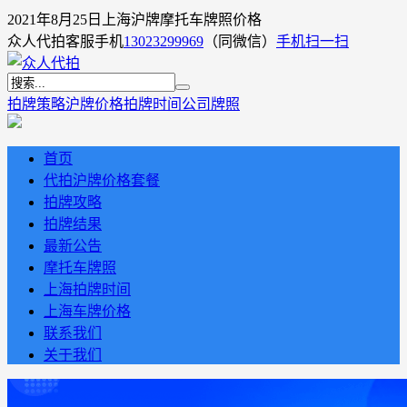
2021年8月25日上海沪牌摩托车牌照价格
众人代拍客服手机
13023299969
（同微信）
手机扫一扫
拍牌策略
沪牌价格
拍牌时间
公司牌照
首页
代拍沪牌价格套餐
拍牌攻略
拍牌结果
最新公告
摩托车牌照
上海拍牌时间
上海车牌价格
联系我们
关于我们