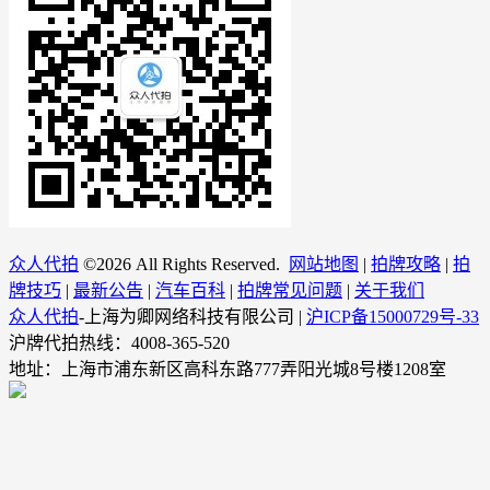
众人代拍
©
2026 All Rights Reserved.
网站地图
|
拍牌攻略
|
拍
牌技巧
|
最新公告
|
汽车百科
|
拍牌常见问题
|
关于我们
众人代拍
-上海为卿网络科技有限公司 |
沪ICP备15000729号-33
沪牌代拍热线：4008-365-520
地址：上海市浦东新区高科东路777弄阳光城8号楼1208室