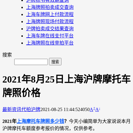
沪牌标书有效期查询
上海牌照拍卖成交查询
上海车牌网上付款流程
上海牌照现场付款流程
沪牌拍卖成交结果查询
上海车牌在线支付平台
上海牌照在线竞拍平台
搜索
2021年8月25日上海沪牌摩托车
牌照价格
+
-
最新资讯
代拍沪牌
2021-08-25 11:44:52
4050
A
A
2021年
上海摩托车牌照多少钱
？
今天小编简单为大家说说本月
沪牌摩托车额度参考报价的情况，仅供参考。