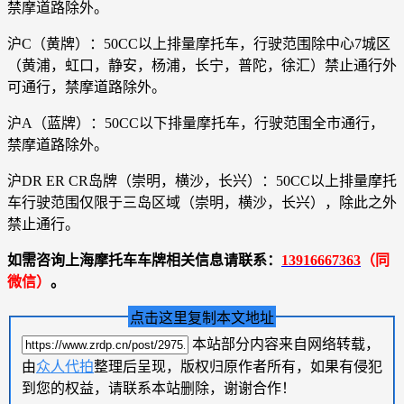
禁摩道路除外。
沪C（黄牌）：50CC以上排量摩托车，行驶范围除中心7城区
（黄浦，虹口，静安，杨浦，长宁，普陀，徐汇）禁止通行外
可通行，禁摩道路除外。
沪A（蓝牌）：50CC以下排量摩托车，行驶范围全市通行，
禁摩道路除外。
沪DR ER CR岛牌（崇明，横沙，长兴）：50CC以上排量摩托
车行驶范围仅限于三岛区域（崇明，横沙，长兴），除此之外
禁止通行。
如需咨询上海摩托车车牌相关信息请联系：
13916667363
（同
微信）
。
点击这里复制本文地址
本站部分内容来自网络转载，
由
众人代拍
整理后呈现，版权归原作者所有，如果有侵犯
到您的权益，请联系本站删除，谢谢合作！