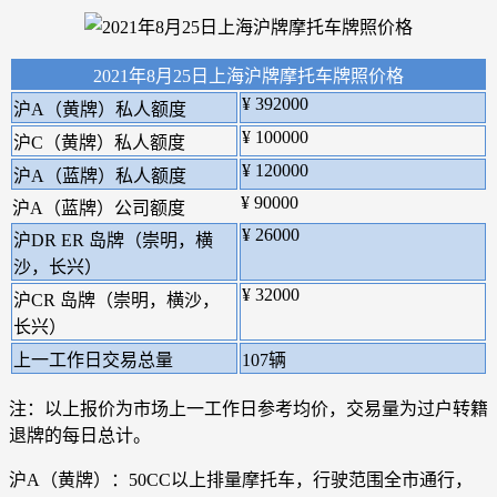
2021年8月25日上海沪牌摩托车牌照价格
¥ 392000
沪A（黄牌）私人额度
¥ 100000
沪C（黄牌）私人额度
¥ 120000
沪A（蓝牌）私人额度
¥ 90000
沪A（蓝牌）公司额度
¥ 26000
沪DR ER 岛牌（崇明，横
沙，长兴）
¥ 32000
沪CR 岛牌（崇明，横沙，
长兴）
上一工作日交易总量
107辆
注：以上报价为市场上一工作日参考均价，交易量为过户转籍
退牌的每日总计。
沪A（黄牌）：50CC以上排量摩托车，行驶范围全市通行，