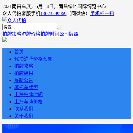
2021南昌车展，5月1-4日，南昌绿地国际博览中心
众人代拍客服手机
13023299969
（同微信）
手机扫一扫
拍牌策略
沪牌价格
拍牌时间
公司牌照
首页
代拍沪牌价格套餐
拍牌攻略
拍牌结果
最新公告
摩托车牌照
上海拍牌时间
上海车牌价格
联系我们
关于我们