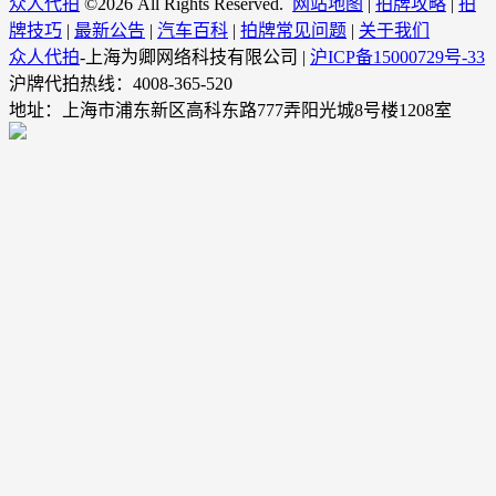
众人代拍
©
2026 All Rights Reserved.
网站地图
|
拍牌攻略
|
拍
牌技巧
|
最新公告
|
汽车百科
|
拍牌常见问题
|
关于我们
众人代拍
-上海为卿网络科技有限公司 |
沪ICP备15000729号-33
沪牌代拍热线：4008-365-520
地址：上海市浦东新区高科东路777弄阳光城8号楼1208室