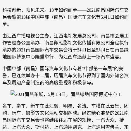
科技创新，预见未来。13年如约而至——2021南昌国际汽车交
易会暨第13届中国中部（南昌）国际汽车文化节5月1日如约而
至。
由江西广播电视台主办，江西电视发展总公司、南昌市会展工
作管理办公室承办，南昌翔雁影视文化传播有限公司全程执行
承办的2021南昌国际汽车交易会将于5月1日至5月4日在南昌绿
地国际博览中心隆重举行，为江西车迷献上一场汽车盛宴。
中国中部（南昌）国际汽车文化节有着“中部第一车展”的美
誉，已连续举办十二届，历届汽车文化节得到了国内外知名汽
车及周边产品制造商的高度重视和积极参与。
名车、豪车、新车在此汇聚，明星、名流、车模在此云集，团
购、玩车、摄影等文化活动交相辉映。经过精心准备的2021南
昌国际汽车交易会也将继续往届车展的规模，一汽大众、捷
达、上汽大众、斯柯达、上汽通用别克、上汽通用雪佛兰、东