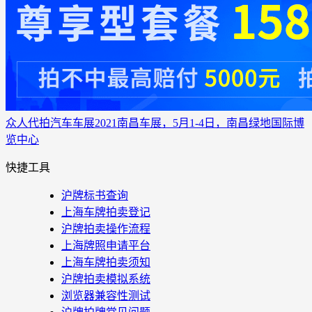
众人代拍
汽车车展
2021南昌车展，5月1-4日，南昌绿地国际博
览中心
快捷工具
沪牌标书查询
上海车牌拍卖登记
沪牌拍卖操作流程
上海牌照申请平台
上海车牌拍卖须知
沪牌拍卖模拟系统
浏览器兼容性测试