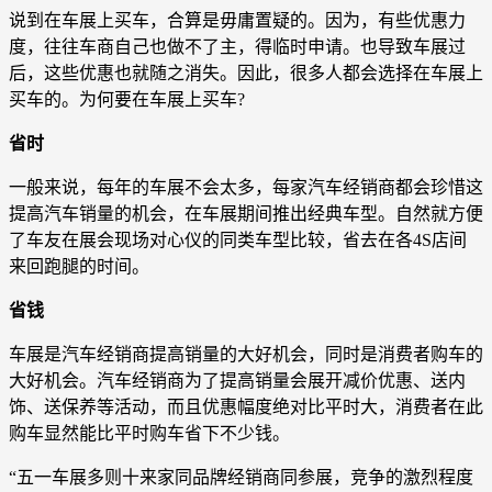
说到在车展上买车，合算是毋庸置疑的。因为，有些优惠力
度，往往车商自己也做不了主，得临时申请。也导致车展过
后，这些优惠也就随之消失。因此，很多人都会选择在车展上
买车的。为何要在车展上买车?
省时
一般来说，每年的车展不会太多，每家汽车经销商都会珍惜这
提高汽车销量的机会，在车展期间推出经典车型。自然就方便
了车友在展会现场对心仪的同类车型比较，省去在各4S店间
来回跑腿的时间。
省钱
车展是汽车经销商提高销量的大好机会，同时是消费者购车的
大好机会。汽车经销商为了提高销量会展开减价优惠、送内
饰、送保养等活动，而且优惠幅度绝对比平时大，消费者在此
购车显然能比平时购车省下不少钱。
“五一车展多则十来家同品牌经销商同参展，竞争的激烈程度