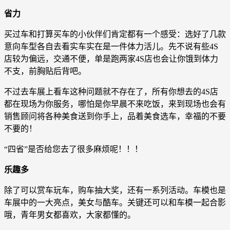
省力
买过车和打算买车的小伙伴们肯定都有一个感受：选好了几款
意向车型各自去看实车实在是一件体力活儿。先不说有些4S
店较为偏远，交通不便，单是跑两家4S店也会让你饿到体力
不支，前胸贴后背吧。
不过去车展上看车这种问题就不存在了，所有你想去的4S店
都在现场为你服务，哪怕是你早晨不来吃饭，来到现场也会有
销售顾问将各种美食送到你手上，品着美食选车，幸福的不要
不要的！
“四省”是否给您去了很多麻烦呢！！！
乐趣多
除了可以赏车玩车，购车抽大奖，还有一系列活动。车模也是
车展中的一大亮点，美女与酷车。关键还可以和车模一起合影
哦，青年男女都喜欢，大家都懂的。