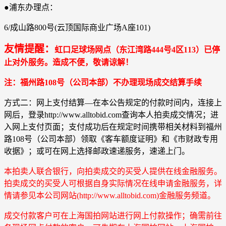
●浦东办理点：
6/成山路800号(云顶国际商业广场A座101)
友情提醒：
虹口足球场网点（东江湾路444号4区113）已停
止对外服务。造成不便，敬请谅解！
注：福州路108号（公司本部）不办理现场成交结算手续
方式二：网上支付结算―在本公告规定的付款时间内，连接上
网后，登录http://www.alltobid.com查询本人拍卖成交情况；进
入网上支付页面；支付成功后在规定时间携带相关材料到福州
路108号（公司本部）领取《客车额度证明》和《市财政专用
收据》；或可在网上选择邮政速递服务，速递上门。
本拍卖人联合银行，向拍卖成交的买受人提供在线金融服务。
拍卖成交的买受人可根据自身实际情况在线申请金融服务，详
情请参见本公司网站(http://www.alltobid.com)金融服务频道。
成交付款客户可在上海国拍网站进行网上付款操作；确需前往