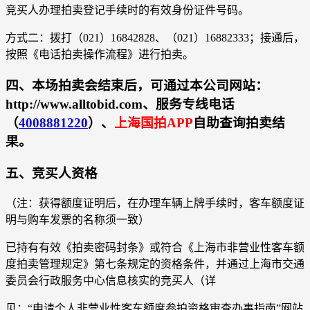
竞买人办理拍卖登记手续时的有效身份证件号码。
方式二：拨打（021）16842828、（021）16882333；接通后，
按照《电话拍卖操作流程》进行拍卖。
四、本场拍卖会结束后，可通过本公司网站：
http://www.alltobid.com、服务专线电话
（
4008881220
）、
上海国拍APP
自助查询拍卖结
果。
五、竞买人资格
（注：获得额度证明后，在办理车辆上牌手续时，客车额度证
明与购车发票的名称须一致）
已持有有效《拍卖密码封条》或符合《上海市非营业性客车额
度拍卖管理规定》第七条规定的资格条件，并通过上海市交通
委员会行政服务中心信息核实的竞买人（详
见：“申请个人非营业性客车额度参拍资格审查办事指南”网站