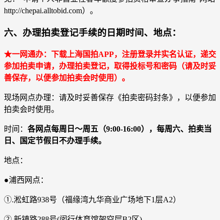
http://chepai.alltobid.com）。
六、办理拍卖登记手续的日期时间、地点：
★一网通办：下载上海国拍APP，注册登录并实名认证，递交
参加拍卖申请，办理拍卖登记，取得投标号和密码（请及时妥
善保存，以便参加拍卖会时使用）。
现场网点办理：请及时妥善保存《拍卖密码封条》，以便参加
拍卖会时使用。
时间：
各网点每周日～周五（9:00-16:00），每周六、拍卖当
日、国定节假日不办理手续。
地点：
●浦西网点：
①.淞虹路938号（福缘湾九华商业广场地下1层A2）
②.新镇路288号(闵行体育馆架空层B2区)