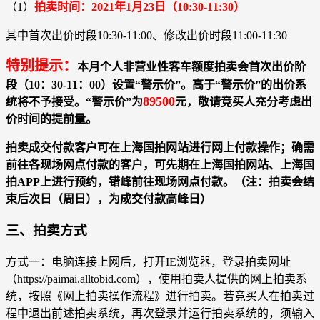
（1）
拍卖时间：2021年1月23日（10:30-11:30）
其中首次出价时段10:30-11:00、修改出价时段11:00-11:30
特别提示：
本月个人非营业性客车额度拍卖会首次出价阶
段（10：30-11：00）设置“警示价”。高于“警示价”的出价系
89500
统将不予接受。“警示价”为
元，敬请竞买人充分考虑出
价时间的提前量。
拍卖成交付款客户可在上海国拍网站进行网上付款操作；确需
前往各现场网点付款的客户，可先期在上海国拍网站、上海国
拍APP上进行预约，错峰前往现场网点付款。（注：拍卖会结
束后次日（周日），为成交付款高峰日）
三、拍卖方式
方式一：电脑连接上网后，打开IE浏览器，登录拍卖网址
（https://paimai.alltobid.com），使用拍卖人提供的网上拍卖系
统，按照《网上拍卖操作流程》进行拍卖。若竞买人在拍卖过
程中退出前述拍卖系统，再次登录并运行拍卖系统的，须输入