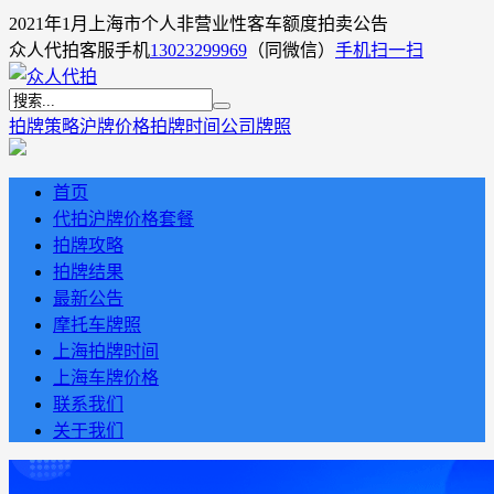
2021年1月上海市个人非营业性客车额度拍卖公告
众人代拍客服手机
13023299969
（同微信）
手机扫一扫
拍牌策略
沪牌价格
拍牌时间
公司牌照
首页
代拍沪牌价格套餐
拍牌攻略
拍牌结果
最新公告
摩托车牌照
上海拍牌时间
上海车牌价格
联系我们
关于我们