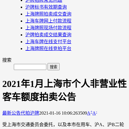
沪牌拍牌常见问题
沪牌标书有效期查询
上海牌照拍卖成交查询
上海车牌网上付款流程
上海牌照现场付款流程
沪牌拍卖成交结果查询
上海车牌在线支付平台
上海牌照在线竞拍平台
搜索
2021年1月上海市个人非营业性
客车额度拍卖公告
+
-
最新公告
代拍沪牌
2021-01-16 10:06:26
3509
A
A
受上海市交通委员会委托，以及本市在用车、沪A、沪B二轮