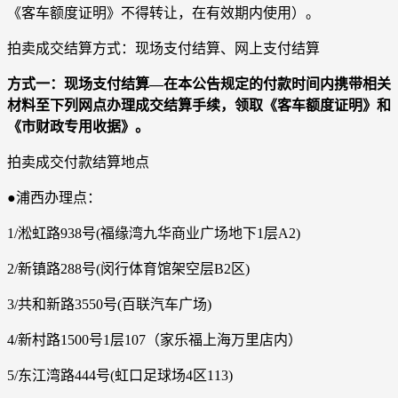
《客车额度证明》不得转让，在有效期内使用）。
拍卖成交结算方式：现场支付结算、网上支付结算
方式一：现场支付结算―在本公告规定的付款时间内携带相关
材料至下列网点办理成交结算手续，领取《客车额度证明》和
《市财政专用收据》。
拍卖成交付款结算地点
●浦西办理点：
1/淞虹路938号(福缘湾九华商业广场地下1层A2)
2/新镇路288号(闵行体育馆架空层B2区)
3/共和新路3550号(百联汽车广场)
4/新村路1500号1层107（家乐福上海万里店内）
5/东江湾路444号(虹口足球场4区113)