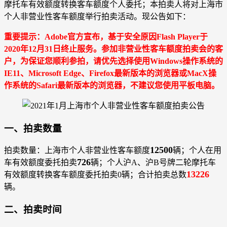
摩托车有效额度转换客车额度个人委托；本拍卖人将对上海市
个人非营业性客车额度举行拍卖活动。现公告如下：
重要提示：Adobe官方宣布，基于安全原因Flash Player于
2020年12月31日终止服务。参加非营业性客车额度拍卖会的客
户，为保证您顺利参拍，请优先选择使用Windows操作系统的
IE11、Microsoft Edge、Firefox最新版本的浏览器或MacX操
作系统的Safari最新版本的浏览器，不建议您使用平板电脑。
一、拍卖数量
12500
拍卖数量：上海市个人非营业性客车额度
辆；个人在用
726
车有效额度委托拍卖
辆；个人沪A、沪B号牌二轮摩托车
13226
有效额度转换客车额度委托拍卖0辆；合计拍卖总数
辆。
二、拍卖时间