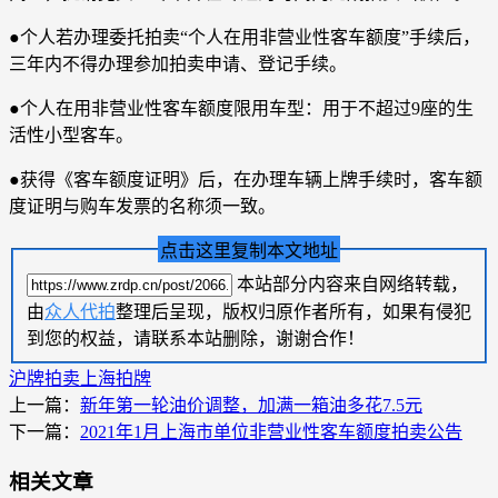
●个人若办理委托拍卖“个人在用非营业性客车额度”手续后，
三年内不得办理参加拍卖申请、登记手续。
●个人在用非营业性客车额度限用车型：用于不超过9座的生
活性小型客车。
●获得《客车额度证明》后，在办理车辆上牌手续时，客车额
度证明与购车发票的名称须一致。
点击这里复制本文地址
本站部分内容来自网络转载，
由
众人代拍
整理后呈现，版权归原作者所有，如果有侵犯
到您的权益，请联系本站删除，谢谢合作！
沪牌拍卖
上海拍牌
上一篇：
新年第一轮油价调整，加满一箱油多花7.5元
下一篇：
2021年1月上海市单位非营业性客车额度拍卖公告
相关文章