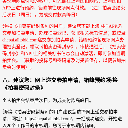
各现场网点付款的客户，可先期在上海国拍网站、上海国拍
APP上进行预约，错峰前往现场网点付款。（注：拍卖会结束
后次日（周日），为成交付款高峰日）
领/换《拍卖密码封条》的用户，建议您下载上海国拍APP递
交参加拍卖申请，办理拍卖登记，获取相关标书信息；或登录
chepai.alltobid.com递交参加拍卖申请，错峰预约各现场网点办
理拍卖登记，领取《拍卖密码封条》。审核通过后，《拍卖密
码封条》和APP上的相关标书信息会自动激活，即可参加当期
拍卖会。（获取的投标号和密码请及时妥善保存，以便参加拍
卖会时使用）。
八、建议您：网上递交参拍申请，错峰预约领/换
《拍卖密码封条》
个人拍卖会结束后次日，为成交付款高峰日。
领/换《拍卖密码封条》的用户建议您选择网上递交参拍申
请，网址：http://chepai.alltobid.com/。一经成功递交，开始进
入20个工作日的审核期，您可于审核期内错峰。