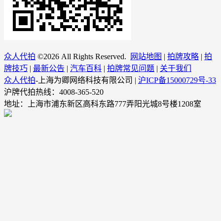
众人代拍
©
2026 All Rights Reserved.
网站地图
|
拍牌攻略
|
拍
牌技巧
|
最新公告
|
汽车百科
|
拍牌常见问题
|
关于我们
众人代拍
-上海为卿网络科技有限公司 |
沪ICP备15000729号-33
沪牌代拍热线：4008-365-520
地址：上海市浦东新区高科东路777弄阳光城8号楼1208室