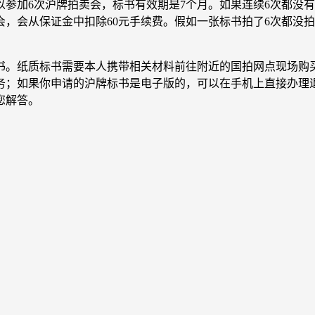
参加6次沪牌拍卖会，标书有效期是7个月。如果连续6次都没
会，会从保证金中扣除60元手续费。假如一张标书拍了6次都没拍
书。纸质标书需要本人携带相关材料前往附近的国拍网点现场购
务；如果你申请的沪牌标书是电子版的，可以在手机上直接办理
您解答。