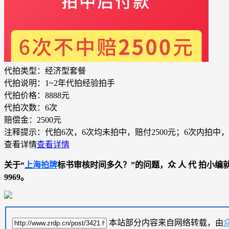
代拍类型：
经济型套餐
代拍说明：
1~2年代拍经验拍手
代拍价格：
8888元
代拍次数：
6次
赔偿金：
2500元
注释提示：
代拍6次，6次均未拍中，赔付2500元；6次内拍中，
查看详情
查看详情
关于“
上海拍牌
标书审核时间多久？”的问题，众 人 代 拍小编
9969。
本站部分内容来自网络转载，由