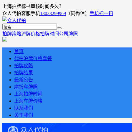
上海拍牌标书审核时间多久？
众人代拍客服手机
13023299969
（同微信）
手机扫一扫
拍牌策略
沪牌价格
拍牌时间
公司牌照
首页
代拍沪牌价格套餐
拍牌攻略
拍牌结果
最新公告
摩托车牌照
上海拍牌时间
上海车牌价格
联系我们
关于我们