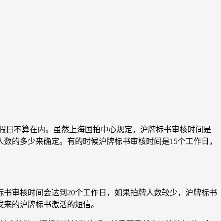
定假日不算在内。虽然上海国拍中心规定，沪牌标书审核时间是
人数的多少来确定。有的时候沪牌标书审核时间是15个工作日，
标书审核时间会达到20个工作日，如果拍牌人数较少，沪牌标书
发来的沪牌标书激活的短信。