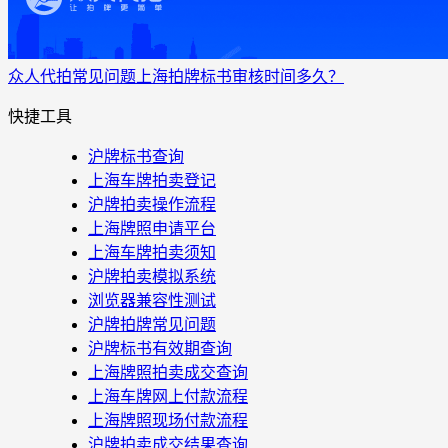
众人代拍
常见问题
上海拍牌标书审核时间多久？
快捷工具
沪牌标书查询
上海车牌拍卖登记
沪牌拍卖操作流程
上海牌照申请平台
上海车牌拍卖须知
沪牌拍卖模拟系统
浏览器兼容性测试
沪牌拍牌常见问题
沪牌标书有效期查询
上海牌照拍卖成交查询
上海车牌网上付款流程
上海牌照现场付款流程
沪牌拍卖成交结果查询