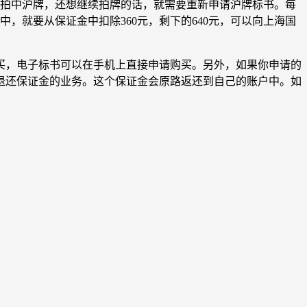
有拍中沪牌，还想继续拍牌的话，就需要重新申请沪牌标书。每
中，就要从保证金中扣除360元，剩下的640元，可以向上海国
买，电子标书可以在手机上直接申请购买。另外，如果你申请的
退还保证金的业务。这个保证金会原路返还到自己的账户中。如