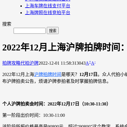
上海车牌在线支付平台
上海牌照在线竞拍平台
搜索
2022年12月上海沪牌拍牌时间：
+
-
拍牌攻略
代拍沪牌
2022-12-01 11:58:31
3043
A
A
2022年12月上海
沪牌拍牌时间
是哪天？
12月17日
。众人代拍小
布沪牌拍卖公告，烦请沪牌参拍者及时掌握拍牌信息。
个人沪牌拍卖会时间：2022年12月17日（10:30-11:30）
第一阶段出价时间：10:30-11:00
该阶段所报价格最高是90800元，超过“90800”这个数