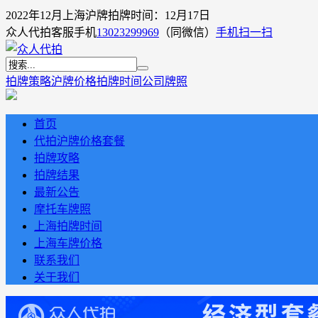
2022年12月上海沪牌拍牌时间：12月17日
众人代拍客服手机
13023299969
（同微信）
手机扫一扫
拍牌策略
沪牌价格
拍牌时间
公司牌照
首页
代拍沪牌价格套餐
拍牌攻略
拍牌结果
最新公告
摩托车牌照
上海拍牌时间
上海车牌价格
联系我们
关于我们