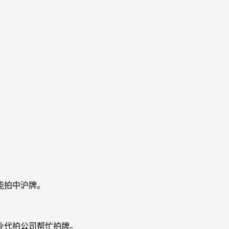
能拍中沪牌。
业代拍公司帮忙拍牌。