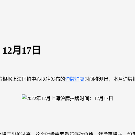
12月17日
编根据上海国拍中心以往发布的
沪牌拍卖
时间推测出，本月沪牌拍
字，系统会提示出价过高，这个时候需要重新修改价格，然后再提交