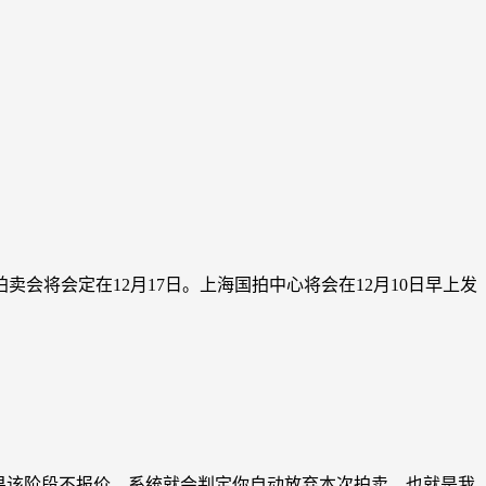
卖会将会定在12月17日。上海国拍中心将会在12月10日早上发
。如果该阶段不报价，系统就会判定你自动放弃本次拍卖，也就是我