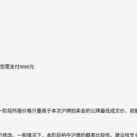
您需支付8888元
一阶段所报价格只要高于本次沪牌拍卖会的公牌最低成交价，就
行修改。一般情况下，本阶段拍中沪牌的概率比较低，建议找专