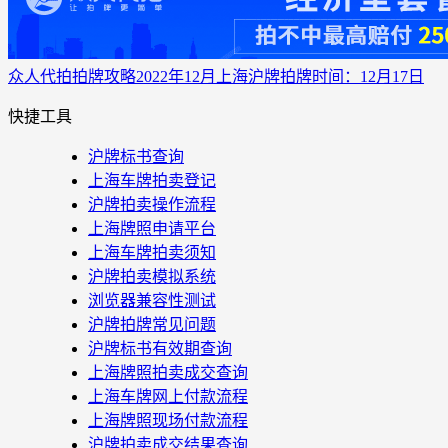
众人代拍
拍牌攻略
2022年12月上海沪牌拍牌时间：12月17日
快捷工具
沪牌标书查询
上海车牌拍卖登记
沪牌拍卖操作流程
上海牌照申请平台
上海车牌拍卖须知
沪牌拍卖模拟系统
浏览器兼容性测试
沪牌拍牌常见问题
沪牌标书有效期查询
上海牌照拍卖成交查询
上海车牌网上付款流程
上海牌照现场付款流程
沪牌拍卖成交结果查询