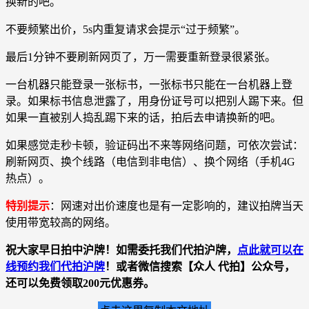
换新的吧。
不要频繁出价，5s内重复请求会提示“过于频繁”。
最后1分钟不要刷新网页了，万一需要重新登录很紧张。
一台机器只能登录一张标书，一张标书只能在一台机器上登
录。如果标书信息泄露了，用身份证号可以把别人踢下来。但
如果一直被别人捣乱踢下来的话，拍后去申请换新的吧。
如果感觉走秒卡顿，验证码出不来等网络问题，可依次尝试：
刷新网页、换个线路（电信到非电信）、换个网络（手机4G
热点）。
特别提示
：网速对出价速度也是有一定影响的，建议拍牌当天
使用带宽较高的网络。
祝大家早日拍中沪牌！如需委托我们代拍沪牌，
点此就可以在
线预约我们代拍沪牌
！或者微信搜索【众人 代拍】公众号，
还可以免费领取200元优惠券。