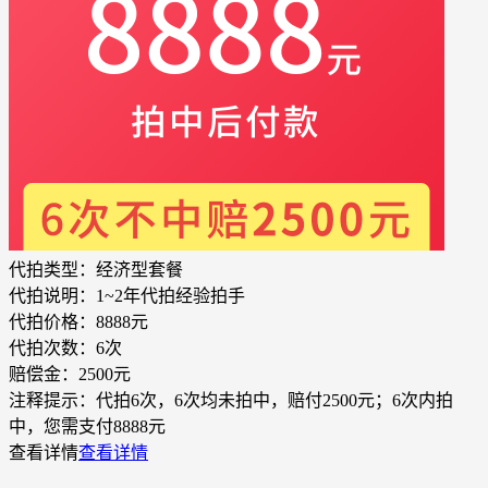
代拍类型：
经济型套餐
代拍说明：
1~2年代拍经验拍手
代拍价格：
8888元
代拍次数：
6次
赔偿金：
2500元
注释提示：
代拍6次，6次均未拍中，赔付2500元；6次内拍
中，您需支付8888元
查看详情
查看详情