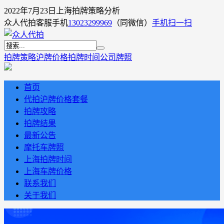
2022年7月23日上海拍牌策略分析
众人代拍客服手机
13023299969
（同微信）
手机扫一扫
拍牌策略
沪牌价格
拍牌时间
公司牌照
首页
代拍沪牌价格套餐
拍牌攻略
拍牌结果
最新公告
摩托车牌照
上海拍牌时间
上海车牌价格
联系我们
关于我们