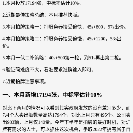
1.本月投放17194张，中标率估计10%。
2.近期最佳策略总结：本月推荐快版。
3.本月拍牌策略一：押服务器接受偏快，45s+800，57s出价。
4.本月拍牌策略二：押服务器接受偏慢，45s+1200，53s出
价。
5.本月一伏二补策略：40s+500第一枪，到51s再出第二枪。
6.验证码难度不大，看准要求准确输入即可。
7.近期拍牌注意事项。
一、本月新增17194张，中标率估计10%
对比下两月的情况可以看到其实政府发放的没有差别多少，而
7月个人卖出额数量高达1794个，对比上月只有495个。公司卖
出983辆，上月仅140量。今年下半年是拍牌的最好时机，对沪
牌有需求的人士，可以抓住这次机会，争取2022年拥有属于自