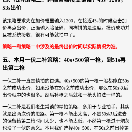
53s出价
该策略要求先在加价框里输入1200，在接近45s的时候点击加
价再点出价，正确输入验证码，同样拼的是速度。报价成功并
且被系统接收，很有可能就拍中了。
策略一和策略二中涉及的最终出价时间以实际情况为准。
五、本月一伏二补策略：40s+500第一枪，到51s再
出第二枪
一伏二补一直是精拍的首选。40s+500的第一枪一般都能在50s
之前成功出价，如果没能在50s之前成功出价，那么在50s以后
出价就中的也很多。然后补枪之后就和一枪头拍法一样的。
一伏二补是我们老生常谈的精拍策略，多用于专业拍手，其实
就是出两次价的思路。第一枪不能出太高，不然50s以后进去
的话留给第二枪时间太少，也不能太低，不然第一枪过于炮灰
也没了一伏的意义。本月我们选择40s+500，在50s之前出掉第