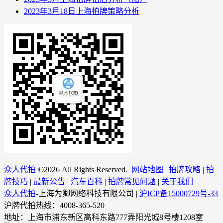
2023年3月18日上海拍牌策略分析
众人代拍
©
2026 All Rights Reserved.
网站地图
|
拍牌攻略
|
拍
牌技巧
|
最新公告
|
汽车百科
|
拍牌常见问题
|
关于我们
众人代拍
-上海为卿网络科技有限公司 |
沪ICP备15000729号-33
沪牌代拍热线：4008-365-520
地址：上海市浦东新区高科东路777弄阳光城8号楼1208室