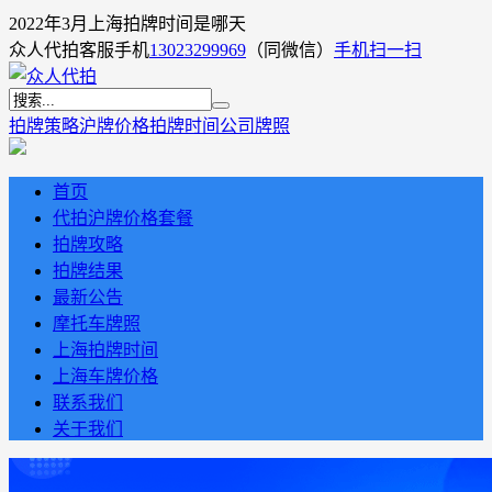
2022年3月上海拍牌时间是哪天
众人代拍客服手机
13023299969
（同微信）
手机扫一扫
拍牌策略
沪牌价格
拍牌时间
公司牌照
首页
代拍沪牌价格套餐
拍牌攻略
拍牌结果
最新公告
摩托车牌照
上海拍牌时间
上海车牌价格
联系我们
关于我们