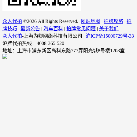
众人代拍
©
2026 All Rights Reserved.
网站地图
|
拍牌攻略
|
拍
牌技巧
|
最新公告
|
汽车百科
|
拍牌常见问题
|
关于我们
众人代拍
-上海为卿网络科技有限公司 |
沪ICP备15000729号-33
沪牌代拍热线：4008-365-520
地址：上海市浦东新区高科东路777弄阳光城8号楼1208室