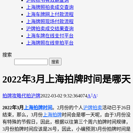
沪牌标书有效期查询
上海牌照拍卖成交查询
上海车牌网上付款流程
上海牌照现场付款流程
沪牌拍卖成交结果查询
上海车牌在线支付平台
上海牌照在线竞拍平台
搜索
2022年3月上海拍牌时间是哪天
+
-
拍牌攻略
代拍沪牌
2022-03-02 9:32:36
4074
A
A
2022年3月
上海拍牌时间
。2月份的个人
沪牌拍卖
活动已于26日
结束，那么，3月份
上海拍牌
时间会是哪一天呢，由于3月份没
有特殊的节假日，因此，根据以往第三个周六拍牌时间规律，
3月份拍牌时间应该是26号，因此，小编预测3月份拍牌时间是