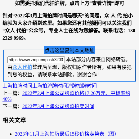
如需委托我们代拍沪牌，点击上方“查看详情”即可
针对“
2022年3月上海拍牌时间是哪天
”的问题，
众 人 代 拍
小
编就为大家介绍到这里。如果您还有其他疑问可以关注我们
“
众人 代拍
”公众号，专业人士在线为您解答。联系电话：
130
2329 9969
。
点击这里复制本文地址
本站部分内容来自网络转载，
由
众人代拍
整理后呈现，版权归原作者所有，如果有侵犯
到您的权益，请联系本站删除，谢谢合作！
上海拍牌时间
上海拍沪牌时间
沪牌拍牌时间
上一篇：
2022年2月上海公司牌照价格17.26万元，中标率约
40%
下一篇：
2022年3月上海公司牌照拍卖时间
相关文章
2023年11月上海拍牌最后15秒价格走势表（图）