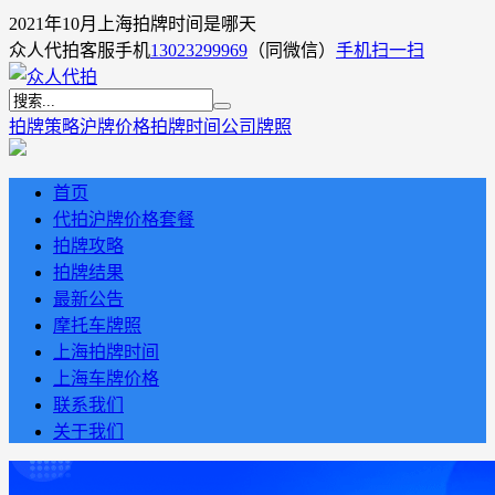
2021年10月上海拍牌时间是哪天
众人代拍客服手机
13023299969
（同微信）
手机扫一扫
拍牌策略
沪牌价格
拍牌时间
公司牌照
首页
代拍沪牌价格套餐
拍牌攻略
拍牌结果
最新公告
摩托车牌照
上海拍牌时间
上海车牌价格
联系我们
关于我们