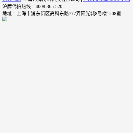
沪牌代拍热线：4008-365-520
地址：上海市浦东新区高科东路777弄阳光城8号楼1208室