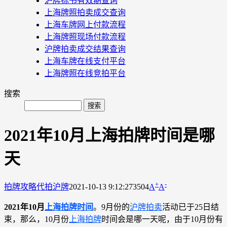
沪牌标书有效期查询
上海牌照拍卖成交查询
上海车牌网上付款流程
上海牌照现场付款流程
沪牌拍卖成交结果查询
上海车牌在线支付平台
上海牌照在线竞拍平台
搜索
2021年10月上海拍牌时间是哪
天
+
-
拍牌攻略
代拍沪牌
2021-10-13 9:12:27
3504
A
A
2021年10月
上海拍牌时间
。9月份的
沪牌拍卖
活动已于25日结
束，那么，10月份
上海拍牌
时间会是哪一天呢，由于10月份有