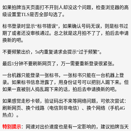
如果拍牌当天页面打不开别人却没这个问题，检查浏览器的高
级设置里TLS是否全部勾选了。
标书登录时显示“标书错误”，如果确认号码无误，则是标书过
期了或者还没审核通过。总之就是这月拍不了了，拍后去申请
换新的吧。
不要频繁出价，5s内重复请求会提示“过于频繁”。
最后1分钟不要刷新网页了，万一需要重新登录很紧张。
一台机器只能登录一张标书，一张标书只能在一台机器上登
录。如果标书信息泄露了，用身份证号可以把别人踢下来。但
如果一直被别人捣乱踢下来的话，拍后去申请换新的吧。
如果感觉走秒卡顿，验证码出不来等网络问题，可依次尝试：
刷新网页、换个线路（电信到非电信）、换个网络（手机4G
热点）。
特别提示
：网速对出价速度也是有一定影响的，建议拍牌当天