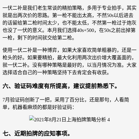
一伏二补是我们老生常谈的精拍策略，多用于专业拍手，其实
就是出两次价的思路。第一枪不能出太高，不然50s以后进去
的话留给第二枪时间太少，也不能太低，不然第一枪过于炮灰
也没了一伏的意义。本月我们选择40s+500，在50s之前出掉第
一枪，剩下的时间就交给第二枪。
使用一伏二补是一种博弈，如果大家喜欢简单粗暴的，还是一
枪头的好。如果要精拍，最大化利用两次出价增大覆盖面的，
就一伏二补。没有哪种策略是最好的，以当月情况为准。大家
选择适合自己的一种策略坚持下去肯定会有收获。
六、验证码难度有所提高，建议提前熟悉下。
7月验证码创新了一把，采用了百分比，还是那句，人看简
单，机器看麻烦的都是好验证码：
七、近期拍牌的应知事项。