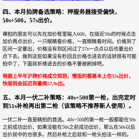
四、本月拍牌备选策略：押服务器接受偏快，
50s+500，57s出价。
裸拍的朋友可以先在加价框里输入600，在接近50s的时候点击
加价再点出价，一只眼睛看价格，一直眼睛看时间。价格到了
区间一定要出，价格没有到区间过了57s一点点以后也要出价
点下去。做到这些如果没有秒回且价格也进去的话就很有可能
拍中了，下面就祈祷进去的价格不要被刷掉吧。
根据上半年沪牌价格成交规则，慢版的都基本上在55s出价，
快版则会延迟到最晚57.9s出。
五、本月一伏二补策略：40s+500第一枪，出完定时
到51s补枪再出第二枪（该策略不推荐新人使用）。
一伏二补一直是精拍的首选。40s+500的第一枪一般都能在50s
之前成功出价，如果没能在50s之前成功出价，那么在50s以后
出价就中的也很多。然后补枪之后就和一枪头拍法一样的。