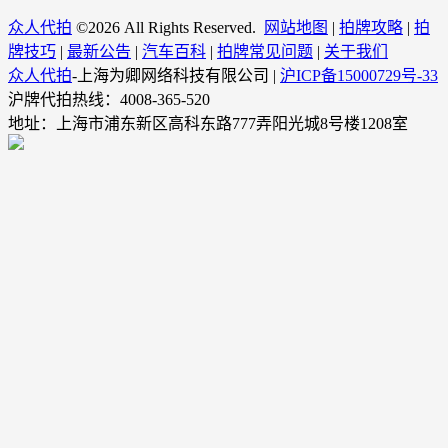
众人代拍
©
2026 All Rights Reserved.
网站地图
|
拍牌攻略
|
拍
牌技巧
|
最新公告
|
汽车百科
|
拍牌常见问题
|
关于我们
众人代拍
-上海为卿网络科技有限公司 |
沪ICP备15000729号-33
沪牌代拍热线：4008-365-520
地址：上海市浦东新区高科东路777弄阳光城8号楼1208室