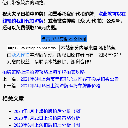
使用带宽较高的网络。
祝大家早日拍中沪牌！如需委托我们代拍沪牌，
点此就可以在
线预约我们代拍沪牌
！或者微信搜索【众 人 代 拍】公众号，
还可以免费领取200元优惠。
点击这里复制本文地址
本站部分内容来自网络转载，
由
众人代拍
整理后呈现，版权归原作者所有，如果有侵犯
到您的权益，请联系本站删除，谢谢合作！
拍牌策略
上海拍牌攻略
上海车牌拍卖攻略
上一篇：
2021年8月上海市单位非营业性客车额度拍卖公告
下一篇：
2021年8月16日上海沪牌摩托车牌照价格
相关文章
2023年8月上海拍牌拍后分析（图）
2023年7月22日上海拍牌策略分析
2023年6月上海拍牌拍后分析（图）