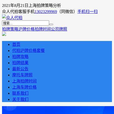
2021年8月21日上海拍牌策略分析
众人代拍客服手机
13023299969
（同微信）
手机扫一扫
拍牌策略
沪牌价格
拍牌时间
公司牌照
首页
代拍沪牌价格套餐
拍牌攻略
拍牌结果
最新公告
摩托车牌照
上海拍牌时间
上海车牌价格
联系我们
关于我们