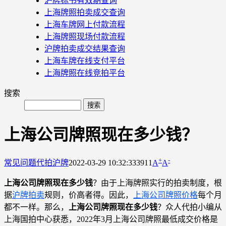
沪牌标书有效期查询
上海牌照拍卖成交查询
上海车牌网上付款流程
上海牌照现场付款流程
沪牌拍卖成交结果查询
上海车牌在线支付平台
上海牌照在线竞拍平台
搜索
上海公司牌照现在多少钱？
+
-
常见问题
代拍沪牌
2022-03-29 10:32:33
3911
A
A
上海公司牌照现在多少钱
？由于上海牌照实行的拍卖制度，根
据
沪牌拍卖
规则，价高者得。因此，
上海公司牌照价格
每个月
都不一样。那么，
上海公司牌照现在多少钱
？众人代拍小编从
上海国拍中心获悉，2022年3月上海公司牌照最低成交价格是