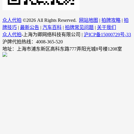
众人代拍
©
2026 All Rights Reserved.
网站地图
|
拍牌攻略
|
拍
牌技巧
|
最新公告
|
汽车百科
|
拍牌常见问题
|
关于我们
众人代拍
-上海为卿网络科技有限公司 |
沪ICP备15000729号-33
沪牌代拍热线：4008-365-520
地址：上海市浦东新区高科东路777弄阳光城8号楼1208室