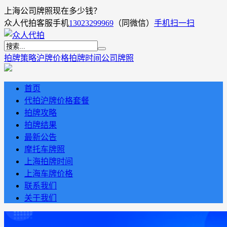
上海公司牌照现在多少钱？
众人代拍客服手机
13023299969
（同微信）
手机扫一扫
拍牌策略
沪牌价格
拍牌时间
公司牌照
首页
代拍沪牌价格套餐
拍牌攻略
拍牌结果
最新公告
摩托车牌照
上海拍牌时间
上海车牌价格
联系我们
关于我们