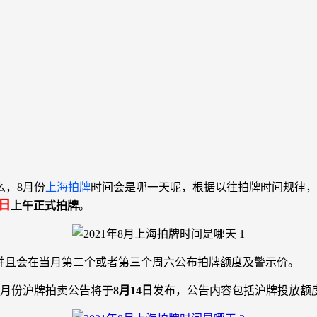
么，8月份
上海拍牌
时间会是哪一天呢，根据以往拍牌时间规律，
1日
上午正式拍牌
。
并且会在当月第二个或者第三个周六公布拍牌额度及警示价。
8月份沪牌拍卖公告将于
8月14日
发布，公告内容包括沪牌投放额