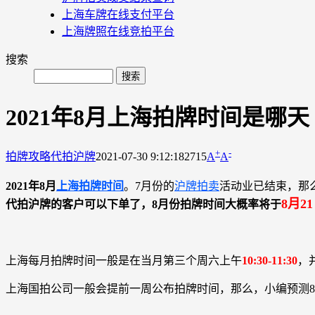
上海车牌在线支付平台
上海牌照在线竞拍平台
搜索
2021年8月上海拍牌时间是哪天
+
-
拍牌攻略
代拍沪牌
2021-07-30 9:12:18
2715
A
A
2021年8月
上海拍牌时间
。7月份的
沪牌拍卖
活动业已结束，那
8月2
代拍沪牌的客户可以下单了，8月份拍牌时间大概率将于
上海每月拍牌时间一般是在当月第三个周六上午
10:30-11:30
，
上海国拍公司一般会提前一周公布拍牌时间，那么，小编预测