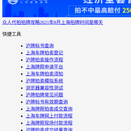
众人代拍
拍牌攻略
2021年8月上海拍牌时间是哪天
快捷工具
沪牌标书查询
上海车牌拍卖登记
沪牌拍卖操作流程
上海牌照申请平台
上海车牌拍卖须知
沪牌拍卖模拟系统
浏览器兼容性测试
沪牌拍牌常见问题
沪牌标书有效期查询
上海牌照拍卖成交查询
上海车牌网上付款流程
上海牌照现场付款流程
沪牌拍卖成交结果查询