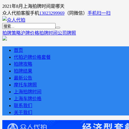
2021年8月上海拍牌时间是哪天
众人代拍客服手机
13023299969
（同微信）
手机扫一扫
拍牌策略
沪牌价格
拍牌时间
公司牌照
首页
代拍沪牌价格套餐
拍牌攻略
拍牌结果
最新公告
摩托车牌照
上海拍牌时间
上海车牌价格
联系我们
关于我们