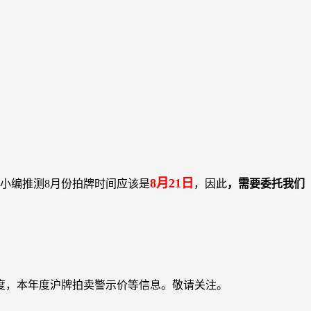
8月21日
小编推测8月份拍牌时间应该是
，因此
，需要委托我们
度，本年度沪牌拍卖警示价等信息。敬请关注。