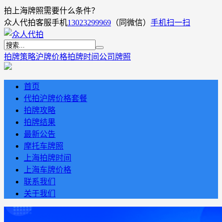
拍上海牌照需要什么条件？
众人代拍客服手机
13023299969
（同微信）
手机扫一扫
拍牌策略
沪牌价格
拍牌时间
公司牌照
首页
代拍沪牌价格套餐
拍牌攻略
拍牌结果
最新公告
摩托车牌照
上海拍牌时间
上海车牌价格
联系我们
关于我们