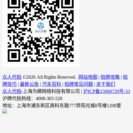
众人代拍
©
2026 All Rights Reserved.
网站地图
|
拍牌攻略
|
拍
牌技巧
|
最新公告
|
汽车百科
|
拍牌常见问题
|
关于我们
众人代拍
-上海为卿网络科技有限公司 |
沪ICP备15000729号-33
沪牌代拍热线：4008-365-520
地址：上海市浦东新区高科东路777弄阳光城8号楼1208室