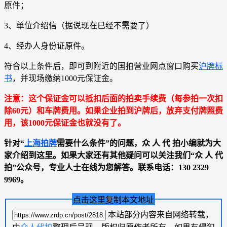
原件；
3、单位介绍信（据说现在已经不需要了）
4、经办人身份证原件。
符合以上条件后，即可到附近的国拍营业网点窗口购买
沪牌标
书
，并现场缴纳1000元保证金。
注意：这个保证金可以抵扣后面的拍卖手续费（每参拍一次扣
除60元）和车牌费用。如果企业拍到沪牌后，放弃支付牌照费
用，该1000元保证金也就没有了。
针对“
上海拍牌
需要什么条件”的问题，众 人 代 拍小编就为大
家介绍到这里。如果大家还有其他疑问可以关注我们“众 人 代
拍”公众号，专业人士在线为您解答。联系电话：130 2329
9969。
点击这里复制本文地址
本站部分内容来自网络转载，