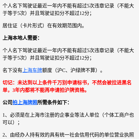
个人名下驾驶证最近一年内不能有超过5次违章记录（不能大
于等于5次）并且驾驶证扣分不超过12分；
居住证（卡片形式）在有效期范围内。
上海本地人需要：
个人名下驾驶证最近一年内不能有超过5次违章记录（不能大
于等于5次）并且驾驶证扣分不超过12分；
名下没有
上海车牌
额度（沪C、沪绿牌不算）。
切记：未达到以上条件千万别申请标书，不然会被拉进黑名
单，3年内都将不能再申请拍沪牌资格。
公司
拍上海牌照
所需条件如下：
1、必须是在上海市注册的企事业等法人单位（个体工商户也
可以）；
2、由经办人持有效的具有统一社会信用代码的单位营业执照