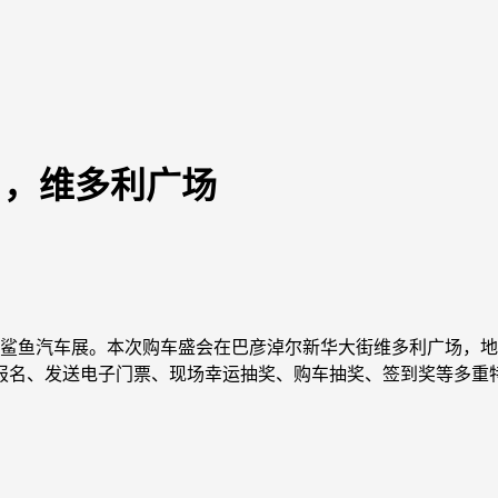
7日，维多利广场
第二届鲨鱼汽车展。本次购车盛会在巴彦淖尔新华大街维多利广场
报名、发送电子门票、现场幸运抽奖、购车抽奖、签到奖等多重