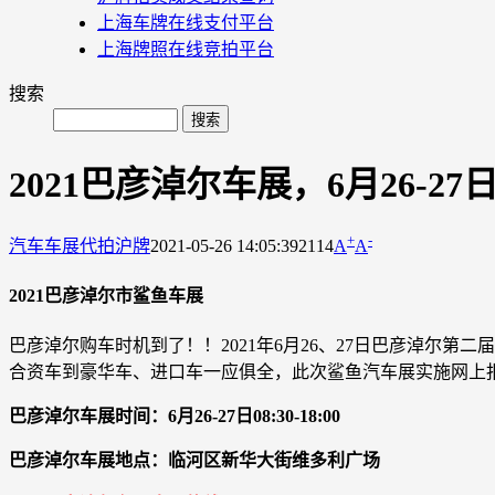
上海车牌在线支付平台
上海牌照在线竞拍平台
搜索
2021巴彦淖尔车展，6月26-2
+
-
汽车车展
代拍沪牌
2021-05-26 14:05:39
2114
A
A
2021巴彦淖尔市鲨鱼车展
巴彦淖尔购车时机到了！！2021年6月26、27日巴彦淖尔
合资车到豪华车、进口车一应俱全，此次鲨鱼汽车展实施网上
巴彦淖尔车展时间：6月26-27日08:30-18:00
巴彦淖尔车展地点：临河区新华大街维多利广场