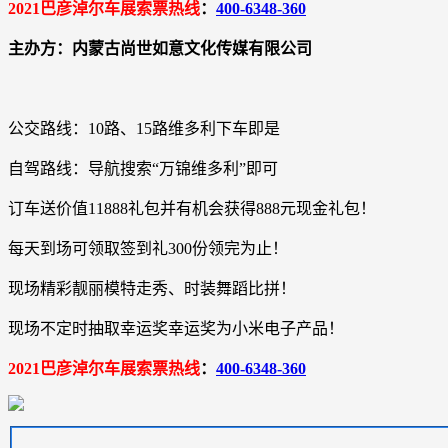
2021巴彦淖尔车展索票热线
：
400-6348-360
主办方：内蒙古尚世如意文化传媒有限公司
公交路线：10路、15路维多利下车即是
自驾路线：导航搜索“万锦维多利”即可
订车送价值11888礼包并有机会获得888元现金礼包！
每天到场可领取签到礼300份领完为止！
现场精彩靓丽模特走秀、时装舞蹈比拼！
现场不定时抽取幸运奖幸运奖为小米电子产品！
2021巴彦淖尔车展索票热线
：
400-6348-360