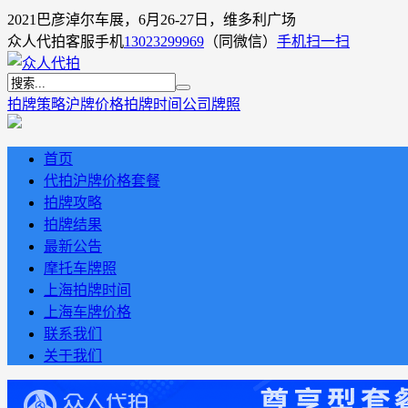
2021巴彦淖尔车展，6月26-27日，维多利广场
众人代拍客服手机
13023299969
（同微信）
手机扫一扫
拍牌策略
沪牌价格
拍牌时间
公司牌照
首页
代拍沪牌价格套餐
拍牌攻略
拍牌结果
最新公告
摩托车牌照
上海拍牌时间
上海车牌价格
联系我们
关于我们