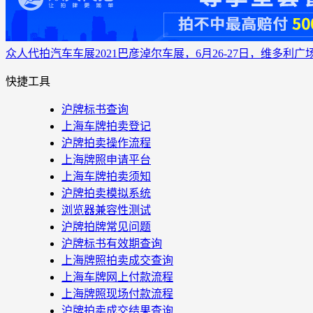
众人代拍
汽车车展
2021巴彦淖尔车展，6月26-27日，维多利广
快捷工具
沪牌标书查询
上海车牌拍卖登记
沪牌拍卖操作流程
上海牌照申请平台
上海车牌拍卖须知
沪牌拍卖模拟系统
浏览器兼容性测试
沪牌拍牌常见问题
沪牌标书有效期查询
上海牌照拍卖成交查询
上海车牌网上付款流程
上海牌照现场付款流程
沪牌拍卖成交结果查询