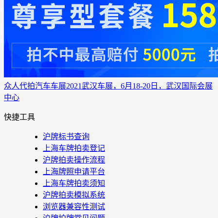
众人代拍
汽车车展
2021武汉车展，6月18-20日，武汉国际会展
中心
快捷工具
沪牌标书查询
上海车牌拍卖登记
沪牌拍卖操作流程
上海牌照申请平台
上海车牌拍卖须知
沪牌拍卖模拟系统
浏览器兼容性测试