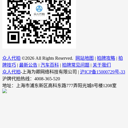
众人代拍
©
2026 All Rights Reserved.
网站地图
|
拍牌攻略
|
拍
牌技巧
|
最新公告
|
汽车百科
|
拍牌常见问题
|
关于我们
众人代拍
-上海为卿网络科技有限公司 |
沪ICP备15000729号-33
沪牌代拍热线：4008-365-520
地址：上海市浦东新区高科东路777弄阳光城8号楼1208室