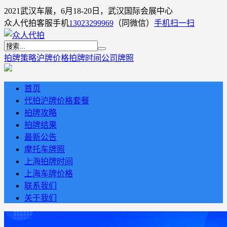
2021武汉车展，6月18-20日，武汉国际会展中心
众人代拍客服手机
13023299969
（同微信）
手机扫一扫
拍牌策略
沪牌价格
拍牌时间
公司牌照
首页
代拍沪牌价格套餐
拍牌攻略
拍牌结果
最新公告
摩托车牌照
上海拍牌时间
上海车牌价格
联系我们
关于我们