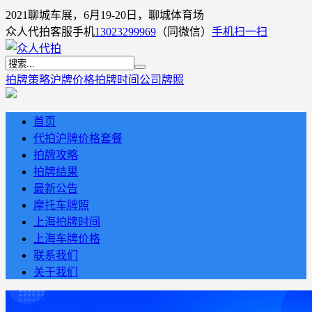
2021聊城车展，6月19-20日，聊城体育场
众人代拍客服手机
13023299969
（同微信）
手机扫一扫
拍牌策略
沪牌价格
拍牌时间
公司牌照
首页
代拍沪牌价格套餐
拍牌攻略
拍牌结果
最新公告
摩托车牌照
上海拍牌时间
上海车牌价格
联系我们
关于我们