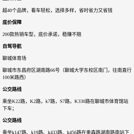
超40个品牌，看车轻松，选择多样，省时省力又省钱
底价保障
200款热销车型，底价承诺，稳赚不赔
自驾导航
聊城体育场
聊城市东昌府区湖南路66号（聊城大学东校区南门，往南直行
100米路西）
公交路线
乘坐K22路，K2路，k7路，S7路，K330路在聊城市体育馆站
下车；
公交路线
乘坐k147路、k19路、k433路、k456路在奥森路湖南路南站下