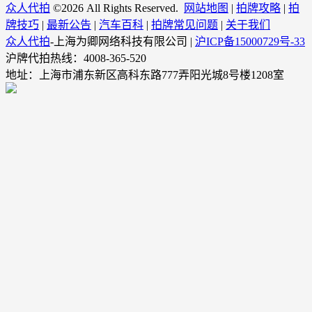
众人代拍
©
2026 All Rights Reserved.
网站地图
|
拍牌攻略
|
拍
牌技巧
|
最新公告
|
汽车百科
|
拍牌常见问题
|
关于我们
众人代拍
-上海为卿网络科技有限公司 |
沪ICP备15000729号-33
沪牌代拍热线：4008-365-520
地址：上海市浦东新区高科东路777弄阳光城8号楼1208室