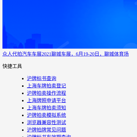
众人代拍
汽车车展
2021聊城车展，6月19-20日，聊城体育场
快捷工具
沪牌标书查询
上海车牌拍卖登记
沪牌拍卖操作流程
上海牌照申请平台
上海车牌拍卖须知
沪牌拍卖模拟系统
浏览器兼容性测试
沪牌拍牌常见问题