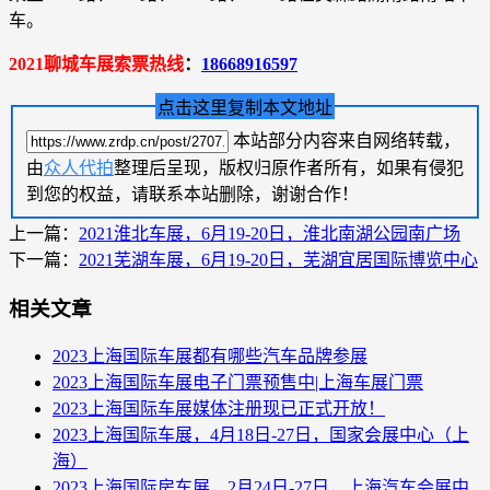
车。
2021聊城车展索票热线
：
18668916597
点击这里复制本文地址
本站部分内容来自网络转载，
由
众人代拍
整理后呈现，版权归原作者所有，如果有侵犯
到您的权益，请联系本站删除，谢谢合作！
上一篇：
2021淮北车展，6月19-20日，淮北南湖公园南广场
下一篇：
2021芜湖车展，6月19-20日，芜湖宜居国际博览中心
相关文章
2023上海国际车展都有哪些汽车品牌参展
2023上海国际车展电子门票预售中|上海车展门票
2023上海国际车展媒体注册现已正式开放！
2023上海国际车展，4月18日-27日，国家会展中心（上
海）
2023上海国际房车展，2月24日-27日，上海汽车会展中