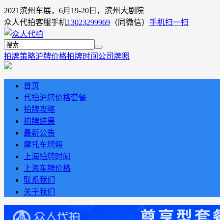
2021滨州车展，6月19-20日，滨州大剧院
众人代拍客服手机
13023299969
（同微信）
手机扫一扫
拍牌策略
沪牌价格
拍牌时间
公司牌照
首页
代拍沪牌价格套餐
拍牌攻略
拍牌结果
最新公告
摩托车牌照
上海拍牌时间
上海车牌价格
联系我们
关于我们