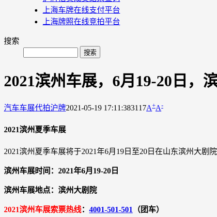
上海车牌在线支付平台
上海牌照在线竞拍平台
搜索
2021滨州车展，6月19-20日
+
-
汽车车展
代拍沪牌
2021-05-19 17:11:38
3117
A
A
2021滨州夏季车展
2021滨州夏季车展将于2021年6月19日至20日在山东滨州大剧
滨州车展时间：2021年6月19-20日
滨州车展地点：滨州大剧院
2021滨州车展索票热线
：
4001-501-501
（团车）