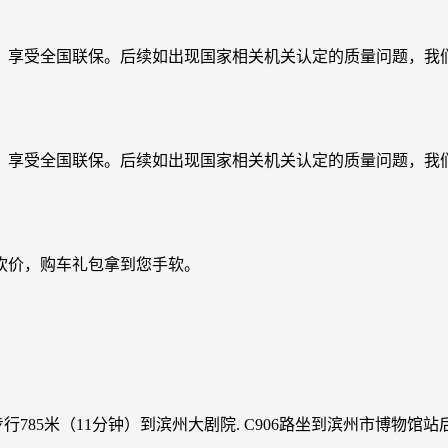
，享受全国联保。后续如出现国家相关机关认定的质量问题，我们
，享受全国联保。后续如出现国家相关机关认定的质量问题，我们
砍价，购车礼包拿到您手软。
785米（11分钟）到滨州大剧院. C906路坐到滨州市博物馆站