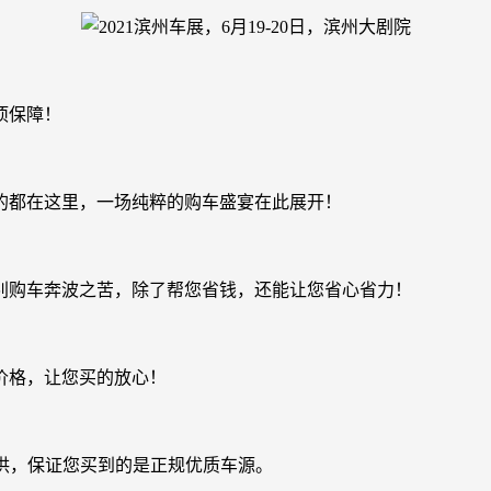
项保障！
的都在这里，一场纯粹的购车盛宴在此展开！
别购车奔波之苦，除了帮您省钱，还能让您省心省力！
价格，让您买的放心！
供，保证您买到的是正规优质车源。