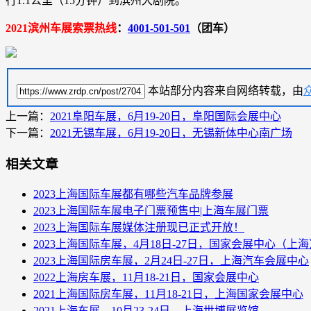
行1.1公里（15分钟）到滨州大剧院。
2021滨州车展索票热线
：
4001-501-501
（团车）
本站部分内容来自网络转载，由
上一篇：
2021阜阳车展，6月19-20日，阜阳国际会展中心
下一篇：
2021无锡车展，6月19-20日，无锡新体中心南广场
相关文章
2023上海国际车展都有哪些汽车品牌参展
2023上海国际车展电子门票预售中|上海车展门票
2023上海国际车展媒体注册现已正式开放！
2023上海国际车展，4月18日-27日，国家会展中心（上海
2023上海国际房车展，2月24日-27日，上海汽车会展中心
2022上海房车展，11月18-21日，国家会展中心
2021上海国际房车展，11月18-21日，上海国家会展中心
2021上海车展，10月23-24日，上海世博展览馆