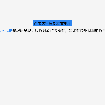
点击这里复制本文地址
众人代拍
整理后呈现，版权归原作者所有，如果有侵犯到您的权
）