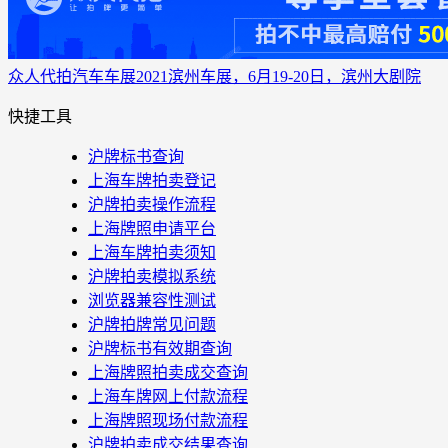
众人代拍
汽车车展
2021滨州车展，6月19-20日，滨州大剧院
快捷工具
沪牌标书查询
上海车牌拍卖登记
沪牌拍卖操作流程
上海牌照申请平台
上海车牌拍卖须知
沪牌拍卖模拟系统
浏览器兼容性测试
沪牌拍牌常见问题
沪牌标书有效期查询
上海牌照拍卖成交查询
上海车牌网上付款流程
上海牌照现场付款流程
沪牌拍卖成交结果查询