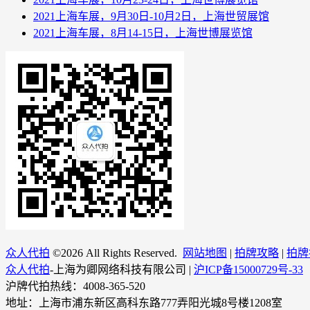
2021上海车展，9月30日-10月2日，上海世贸展馆
2021上海车展，8月14-15日，上海世博展览馆
众人代拍
©
2026 All Rights Reserved.
网站地图
|
拍牌攻略
|
拍牌
众人代拍
-上海为卿网络科技有限公司 |
沪ICP备15000729号-33
沪牌代拍热线：4008-365-520
地址：上海市浦东新区高科东路777弄阳光城8号楼1208室