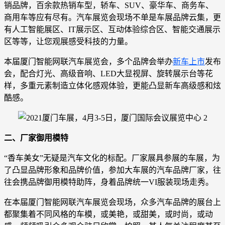
销品牌，百余款热销车型，轿车、SUV、豪华车、商务车、
商用车等应有尽有。汽车展览会现场不单是车展品牌云集，更
有人工智能展区、IT展示区、互动体验综合区、智能交通展示
区等等，让您观展感受科技的力量。
本届厦门智能网联汽车展览会，多个品牌会举办
新车上市
发布
会，配合灯光、高级音响、LED大显视屏、旋转展示台等花
样，多重元素制造立体化感观体验，更能凸显新车高级感和炫
酷感。
二、厂家御用模特
“香车美女”无疑是汽车文化的标配。厂家展具参展的车展，为
了凸显品牌形象和品牌价值，参加大车展的汽车品牌厂家，往
往会携品牌御用模特助阵，身着品牌统一VI服装现场走秀。
在本届厦门智能网联汽车展览会现场，众多汽车品牌的展台上
都聚集着不同风格的车模，或美艳，或甜美，或时尚，或动