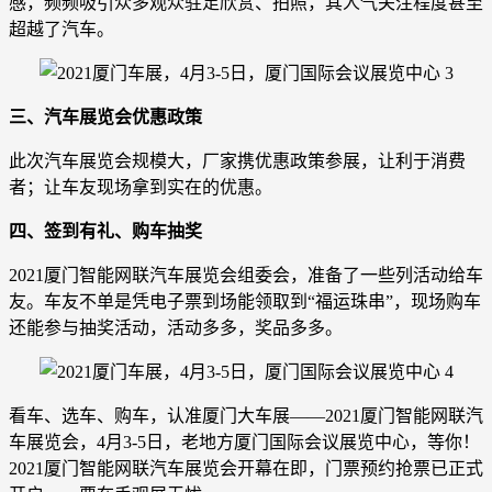
感，频频吸引众多观众驻足欣赏、拍照，其人气关注程度甚至
超越了汽车。
三、汽车展览会优惠政策
此次汽车展览会规模大，厂家携优惠政策参展，让利于消费
者；让车友现场拿到实在的优惠。
四、签到有礼、购车抽奖
2021厦门智能网联汽车展览会组委会，准备了一些列活动给车
友。车友不单是凭电子票到场能领取到“福运珠串”，现场购车
还能参与抽奖活动，活动多多，奖品多多。
看车、选车、购车，认准厦门大车展——2021厦门智能网联汽
车展览会，4月3-5日，老地方厦门国际会议展览中心，等你！
2021厦门智能网联汽车展览会开幕在即，门票预约抢票已正式