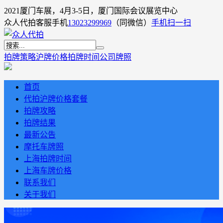
2021厦门车展，4月3-5日，厦门国际会议展览中心
众人代拍客服手机
13023299969
（同微信）
手机扫一扫
拍牌策略
沪牌价格
拍牌时间
公司牌照
首页
代拍沪牌价格套餐
拍牌攻略
拍牌结果
最新公告
摩托车牌照
上海拍牌时间
上海车牌价格
联系我们
关于我们