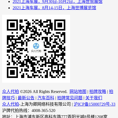
2021上海车展，9月30日-10月2日，上海世贸展馆
2021上海车展，8月14-15日，上海世博展览馆
众人代拍
©
2026 All Rights Reserved.
网站地图
|
拍牌攻略
|
拍
牌技巧
|
最新公告
|
汽车百科
|
拍牌常见问题
|
关于我们
众人代拍
-上海为卿网络科技有限公司 |
沪ICP备15000729号-33
沪牌代拍热线：4008-365-520
地址：上海市浦东新区高科东路777弄阳光城8号楼1208室