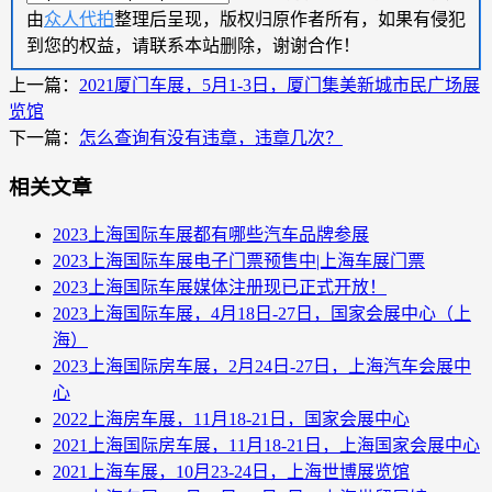
由
众人代拍
整理后呈现，版权归原作者所有，如果有侵犯
到您的权益，请联系本站删除，谢谢合作！
上一篇：
2021厦门车展，5月1-3日，厦门集美新城市民广场展
览馆
下一篇：
怎么查询有没有违章，违章几次？
相关文章
2023上海国际车展都有哪些汽车品牌参展
2023上海国际车展电子门票预售中|上海车展门票
2023上海国际车展媒体注册现已正式开放！
2023上海国际车展，4月18日-27日，国家会展中心（上
海）
2023上海国际房车展，2月24日-27日，上海汽车会展中
心
2022上海房车展，11月18-21日，国家会展中心
2021上海国际房车展，11月18-21日，上海国家会展中心
2021上海车展，10月23-24日，上海世博展览馆