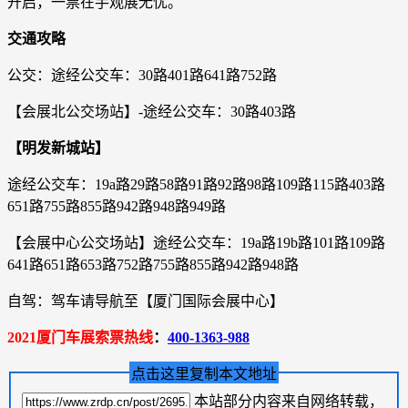
开启，一票在手观展无忧。
交通攻略
公交：途经公交车：30路401路641路752路
【会展北公交场站】-途经公交车：30路403路
【明发新城站】
途经公交车：19a路29路58路91路92路98路109路115路403路
651路755路855路942路948路949路
【会展中心公交场站】途经公交车：19a路19b路101路109路
641路651路653路752路755路855路942路948路
自驾：驾车请导航至【厦门国际会展中心】
2021厦门车展索票热线
：
400-1363-988
点击这里复制本文地址
本站部分内容来自网络转载，