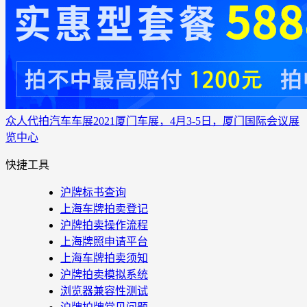
众人代拍
汽车车展
2021厦门车展，4月3-5日，厦门国际会议展
览中心
快捷工具
沪牌标书查询
上海车牌拍卖登记
沪牌拍卖操作流程
上海牌照申请平台
上海车牌拍卖须知
沪牌拍卖模拟系统
浏览器兼容性测试