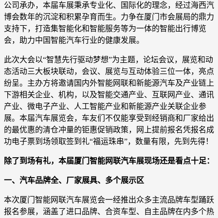
公司承办，本届车展秉承专业化、国际化的理念，经过海西汽
博会数年的沉淀和积累孕育而生。力争在厦门市会展局的鼎力
支持下，打造集智能化和智能服务等为一体的智能出行博览
会，助力中国智能汽车行业的健康发展。
此次大会以“智慧先行驱动梦想”为主题，论坛会议，展览和动
态活动三大板块联动，会议、展览与互动体验三位一体，亮点
纷呈。主办方将邀请国内外智能网联和新能源汽车及产业链上
下游相关企业、机构，以及智能交通产业、互联网产业、通讯
产业、微电子产业、人工智能产业和新能源产业关联企业参
展。本届汽车展览会，车友们不仅能享受到经销商和厂家给出
的最优惠的清仓冲量的钜惠促销政策，网上提前报名凭报名成
功电子票到场领取签到礼“福运珠串”，数量有限，先到先得！
除了到场有礼，本届厦门智能网联汽车展现场还是看点十足：
一、汽车品牌全、厂家展具、多个展示区
本次厦门智能网联汽车展览会一经推出众多主流品牌车型踊跃
报名参展，涵盖了进口品牌、合资车型、自主品牌在内多个热