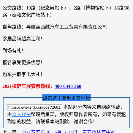
公交路线：19路（纪念碑站下）、2路（博物馆站下）18路/38
路（泰和文化广场站下）
自驾路线：导航至西藏汽车工业贸易有限责任公司
参展品牌超高让利！
到场有礼！
报名享受更多优惠！
购车抽取家电大礼！
2021拉萨车展索票热线
：
400-6348-360
点击这里复制本文地址
本站部分内容来自网络转载，
由
众人代拍
整理后呈现，版权归原作者所有，如果有侵犯
到您的权益，请联系本站删除，谢谢合作！
上一篇：
2021泰安车展，6月12-14日，泰安市体育中心