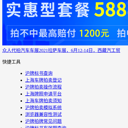
众人代拍
汽车车展
2021拉萨车展，6月12-14日，西藏汽工贸
快捷工具
沪牌标书查询
上海车牌拍卖登记
沪牌拍卖操作流程
上海牌照申请平台
上海车牌拍卖须知
沪牌拍卖模拟系统
浏览器兼容性测试
沪牌拍牌常见问题