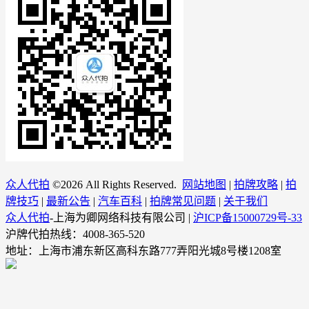
众人代拍
©
2026 All Rights Reserved.
网站地图
|
拍牌攻略
|
拍
牌技巧
|
最新公告
|
汽车百科
|
拍牌常见问题
|
关于我们
众人代拍
-上海为卿网络科技有限公司 |
沪ICP备15000729号-33
沪牌代拍热线：4008-365-520
地址：上海市浦东新区高科东路777弄阳光城8号楼1208室