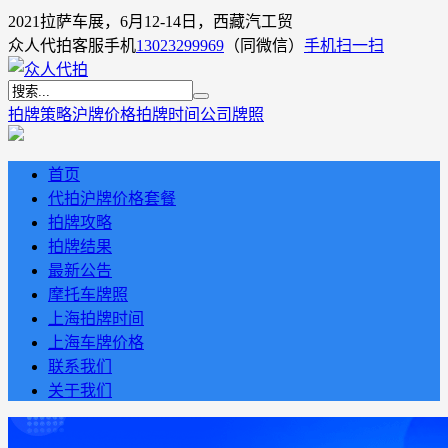
2021拉萨车展，6月12-14日，西藏汽工贸
众人代拍客服手机
13023299969
（同微信）
手机扫一扫
拍牌策略
沪牌价格
拍牌时间
公司牌照
首页
代拍沪牌价格套餐
拍牌攻略
拍牌结果
最新公告
摩托车牌照
上海拍牌时间
上海车牌价格
联系我们
关于我们