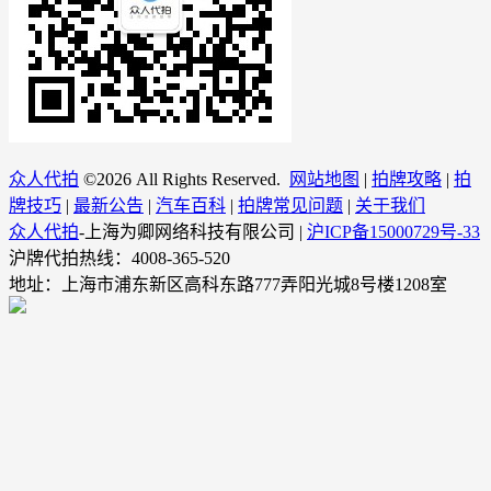
众人代拍
©
2026 All Rights Reserved.
网站地图
|
拍牌攻略
|
拍
牌技巧
|
最新公告
|
汽车百科
|
拍牌常见问题
|
关于我们
众人代拍
-上海为卿网络科技有限公司 |
沪ICP备15000729号-33
沪牌代拍热线：4008-365-520
地址：上海市浦东新区高科东路777弄阳光城8号楼1208室