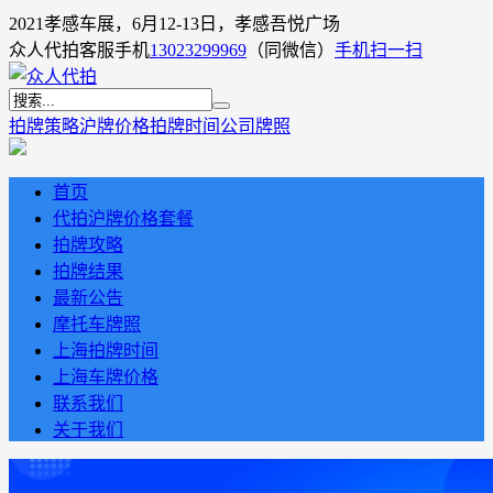
2021孝感车展，6月12-13日，孝感吾悦广场
众人代拍客服手机
13023299969
（同微信）
手机扫一扫
拍牌策略
沪牌价格
拍牌时间
公司牌照
首页
代拍沪牌价格套餐
拍牌攻略
拍牌结果
最新公告
摩托车牌照
上海拍牌时间
上海车牌价格
联系我们
关于我们