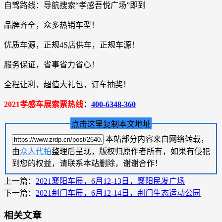
自驾路线：导航搜索“孝感吾悦广场”即到
品牌齐全，众多热销车型！
优质车源，正规4S店供车，正规车源！
服务保证，省事省力省心！
全程让利，超值大礼包，订车抽奖！
2021孝感车展索票热线
：
400-6348-360
点击这里复制本文地址
本站部分内容来自网络转载，
由
众人代拍
整理后呈现，版权归原作者所有，如果有侵犯
到您的权益，请联系本站删除，谢谢合作！
上一篇：
2021襄阳车展，6月12-13日，襄阳民发广场
下一篇：
2021荆门车展，6月12-14日，荆门生态运动公园
相关文章