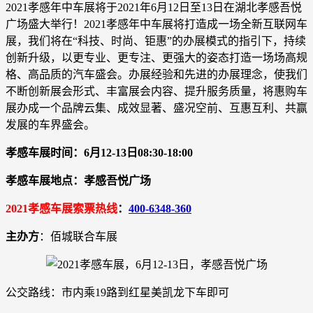
2021孝感年中车展将于2021年6月12日至13日在湖北孝感吾悦
广场盛大举行！2021孝感年中车展将打造成一场全新互联网车
展，我们将在“科技、时尚、钜惠”的办展模式的指引下，持续
创新升级，以更专业、更专注、更强大的姿态打造一场场高规
格、高品质的汽车盛会。办展经验和先进的办展理念，使我们
不断创新展会形式、丰富展会内容、提升服务质量，将惠购车
展办成一个品牌云集、成效显著、盛况空前、互惠互利、共赢
发展的车界盛会。
孝感车展时间：6月12-13日08:30-18:00
孝感车展地点：孝感吾悦广场
2021孝感车展索票热线
：
400-6348-360
主办方
：佰城联合车展
公交路线：市内乘19路到红星美凯龙下车即可