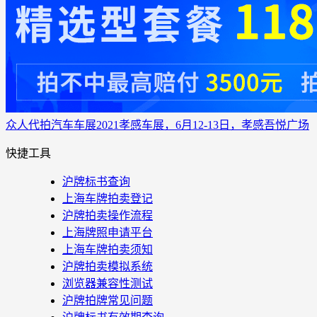
众人代拍
汽车车展
2021孝感车展，6月12-13日，孝感吾悦广场
快捷工具
沪牌标书查询
上海车牌拍卖登记
沪牌拍卖操作流程
上海牌照申请平台
上海车牌拍卖须知
沪牌拍卖模拟系统
浏览器兼容性测试
沪牌拍牌常见问题