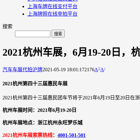
上海车牌在线支付平台
上海牌照在线竞拍平台
搜索
2021杭州车展，6月19-20日
+
-
汽车车展
代拍沪牌
2021-05-19 18:01:17
2176
A
A
2021杭州第四十三届惠民车展
2021杭州第四十三届惠民团车节将于2021年6月19日至20日
杭州车展时间：2021年6月19-20日
杭州车展地点：浙江杭州永旺梦乐城
2021杭州车展索票热线
：
4001-501-501