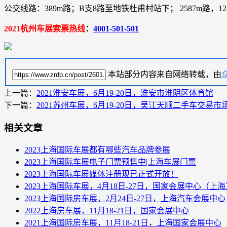
公交线路：389m路；B支8路至地铁杜甫村站下； 2587m路，
2021杭州车展索票热线
：
4001-501-501
本站部分内容来自网络转载，由
上一篇：
2021淮安车展，6月19-20日，淮安市淮阴区体育馆
下一篇：
2021苏州车展，6月19-20日，吴江天顺二手车交易市
相关文章
2023上海国际车展都有哪些汽车品牌参展
2023上海国际车展电子门票预售中|上海车展门票
2023上海国际车展媒体注册现已正式开放！
2023上海国际车展，4月18日-27日，国家会展中心（上海
2023上海国际房车展，2月24日-27日，上海汽车会展中心
2022上海房车展，11月18-21日，国家会展中心
2021上海国际房车展，11月18-21日，上海国家会展中心