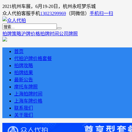
2021杭州车展，6月19-20日，杭州永旺梦乐城
众人代拍客服手机
13023299969
（同微信）
手机扫一扫
拍牌策略
沪牌价格
拍牌时间
公司牌照
首页
代拍沪牌价格套餐
拍牌攻略
拍牌结果
最新公告
摩托车牌照
上海拍牌时间
上海车牌价格
联系我们
关于我们