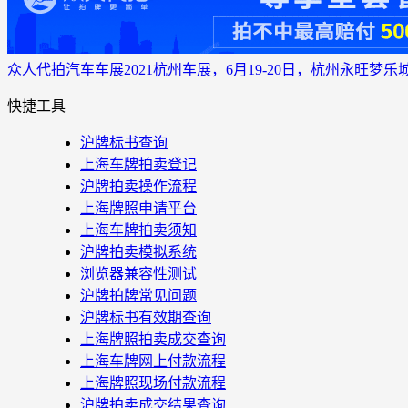
众人代拍
汽车车展
2021杭州车展，6月19-20日，杭州永旺梦乐
快捷工具
沪牌标书查询
上海车牌拍卖登记
沪牌拍卖操作流程
上海牌照申请平台
上海车牌拍卖须知
沪牌拍卖模拟系统
浏览器兼容性测试
沪牌拍牌常见问题
沪牌标书有效期查询
上海牌照拍卖成交查询
上海车牌网上付款流程
上海牌照现场付款流程
沪牌拍卖成交结果查询