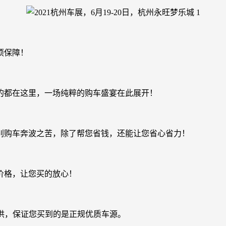
项保障！
的都在这里，一场纯粹的购车盛宴在此展开！
别购车奔波之苦，除了帮您省钱，还能让您省心省力！
价格，让您买的放心！
供，保证您买到的是正规优质车源。