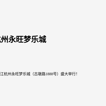
，杭州永旺梦乐城
在浙江杭州永旺梦乐城（古墩路1888号）盛大举行！