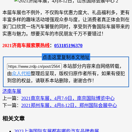
本届车展也不例外，不仅购车优惠力度大、礼品福利多，更有
丰富多样的趣味活动增强观众参与度，让消费者真正体会到在
家门口欣赏一场汽车饕餮的同时，享受到齐鲁国际车展带来的
实惠与魅力。想要买车的市民朋友千万不要错过！
2021济南车展索票热线
：
053185196370
点击这里复制本文地址
本站部分内容来自网络转载，
由
众人代拍
整理后呈现，版权归原作者所有，如果有侵犯
到您的权益，请联系本站删除，谢谢合作！
济南车展
上一篇：
2021南京车展，4月7-9日，南京国际博览中心
下一篇：
2021郑州车展，4月8-12日，郑州国际会展中心
相关文章
2023上海国际车展都有哪些汽车品牌参展