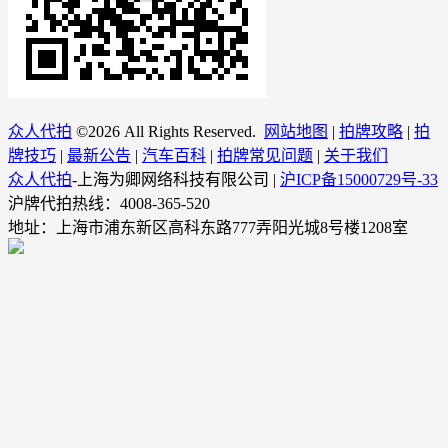
众人代拍
©
2026 All Rights Reserved.
网站地图
|
拍牌攻略
|
拍
牌技巧
|
最新公告
|
汽车百科
|
拍牌常见问题
|
关于我们
众人代拍
-上海为卿网络科技有限公司 |
沪ICP备15000729号-33
沪牌代拍热线：4008-365-520
地址：上海市浦东新区高科东路777弄阳光城8号楼1208室