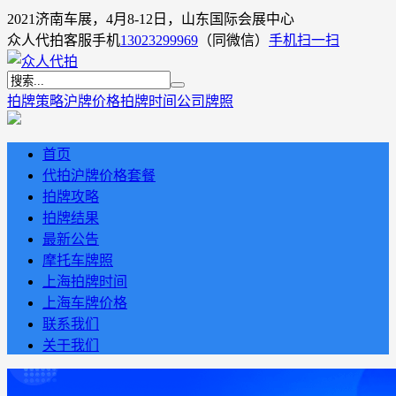
2021济南车展，4月8-12日，山东国际会展中心
众人代拍客服手机
13023299969
（同微信）
手机扫一扫
拍牌策略
沪牌价格
拍牌时间
公司牌照
首页
代拍沪牌价格套餐
拍牌攻略
拍牌结果
最新公告
摩托车牌照
上海拍牌时间
上海车牌价格
联系我们
关于我们