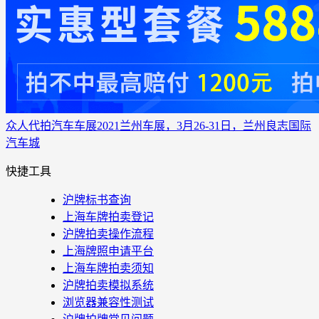
众人代拍
汽车车展
2021兰州车展，3月26-31日，兰州良志国际
汽车城
快捷工具
沪牌标书查询
上海车牌拍卖登记
沪牌拍卖操作流程
上海牌照申请平台
上海车牌拍卖须知
沪牌拍卖模拟系统
浏览器兼容性测试