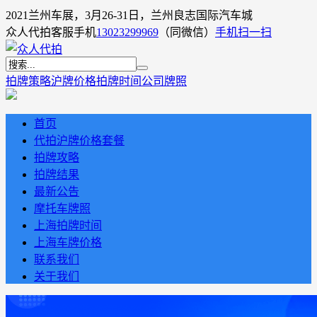
2021兰州车展，3月26-31日，兰州良志国际汽车城
众人代拍客服手机
13023299969
（同微信）
手机扫一扫
拍牌策略
沪牌价格
拍牌时间
公司牌照
首页
代拍沪牌价格套餐
拍牌攻略
拍牌结果
最新公告
摩托车牌照
上海拍牌时间
上海车牌价格
联系我们
关于我们