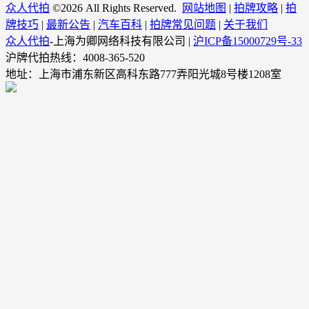
众人代拍
©
2026 All Rights Reserved.
网站地图
|
拍牌攻略
|
拍
牌技巧
|
最新公告
|
汽车百科
|
拍牌常见问题
|
关于我们
众人代拍
-上海为卿网络科技有限公司 |
沪ICP备15000729号-33
沪牌代拍热线：4008-365-520
地址：上海市浦东新区高科东路777弄阳光城8号楼1208室