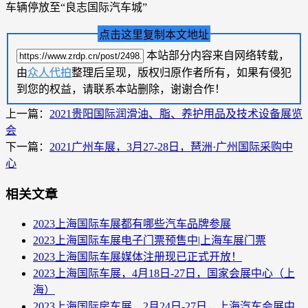
车辆停放至“良志国际汽车城”
点击这里复制本文地址
本站部分内容来自网络转载，
由
众人代拍
整理后呈现，版权归原作者所有，如果有侵犯
到您的权益，请联系本站删除，谢谢合作！
上一篇：
2021贵阳国际润滑油、脂、养护用品及技术设备展览
会
下一篇：
2021广州车展，3月27-28日，琶洲·广州国际采购中
心
相关文章
2023上海国际车展都有哪些汽车品牌参展
2023上海国际车展电子门票预售中|上海车展门票
2023上海国际车展媒体注册现已正式开放！
2023上海国际车展，4月18日-27日，国家会展中心（上
海）
2023上海国际房车展，2月24日-27日，上海汽车会展中