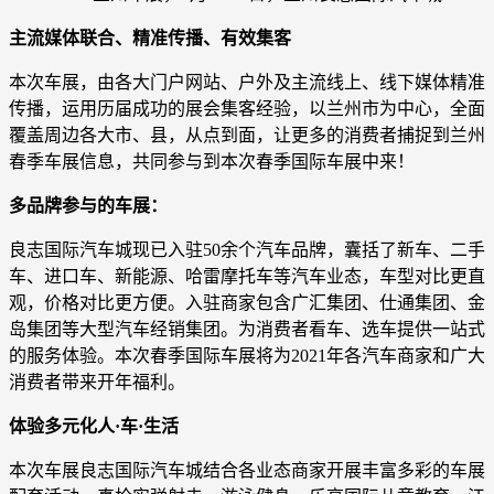
主流媒体联合、精准传播、有效集客
本次车展，由各大门户网站、户外及主流线上、线下媒体精准
传播，运用历届成功的展会集客经验，以兰州市为中心，全面
覆盖周边各大市、县，从点到面，让更多的消费者捕捉到兰州
春季车展信息，共同参与到本次春季国际车展中来！
多品牌参与的车展：
良志国际汽车城现已入驻50余个汽车品牌，囊括了新车、二手
车、进口车、新能源、哈雷摩托车等汽车业态，车型对比更直
观，价格对比更方便。入驻商家包含广汇集团、仕通集团、金
岛集团等大型汽车经销集团。为消费者看车、选车提供一站式
的服务体验。本次春季国际车展将为2021年各汽车商家和广大
消费者带来开年福利。
体验多元化人·车·生活
本次车展良志国际汽车城结合各业态商家开展丰富多彩的车展