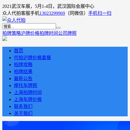
2021武汉车展，5月1-4日，武汉国际会展中心
众人代拍客服手机
13023299969
（同微信）
手机扫一扫
拍牌策略
沪牌价格
拍牌时间
公司牌照
首页
代拍沪牌价格套餐
拍牌攻略
拍牌结果
最新公告
摩托车牌照
上海拍牌时间
上海车牌价格
联系我们
关于我们