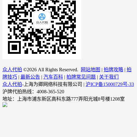
众人代拍
©
2026 All Rights Reserved.
网站地图
|
拍牌攻略
|
拍
牌技巧
|
最新公告
|
汽车百科
|
拍牌常见问题
|
关于我们
众人代拍
-上海为卿网络科技有限公司 |
沪ICP备15000729号-33
沪牌代拍热线：4008-365-520
地址：上海市浦东新区高科东路777弄阳光城8号楼1208室