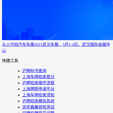
众人代拍
汽车车展
2021武汉车展，5月1-4日，武汉国际会展中
心
快捷工具
沪牌标书查询
上海车牌拍卖登记
沪牌拍卖操作流程
上海牌照申请平台
上海车牌拍卖须知
沪牌拍卖模拟系统
浏览器兼容性测试