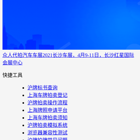
众人代拍
汽车车展
2021长沙车展，4月9-11日，长沙红星国际
会展中心
快捷工具
沪牌标书查询
上海车牌拍卖登记
沪牌拍卖操作流程
上海牌照申请平台
上海车牌拍卖须知
沪牌拍卖模拟系统
浏览器兼容性测试