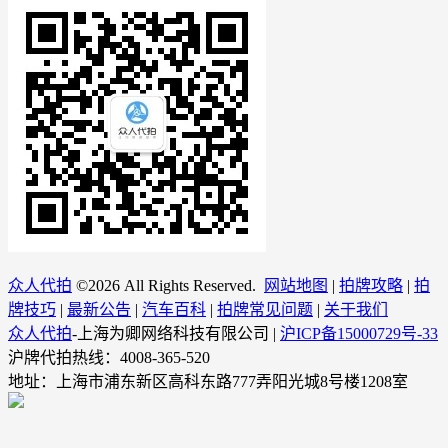
众人代拍
©
2026 All Rights Reserved.
网站地图
|
拍牌攻略
|
拍
牌技巧
|
最新公告
|
汽车百科
|
拍牌常见问题
|
关于我们
众人代拍
-上海为卿网络科技有限公司 |
沪ICP备15000729号-33
沪牌代拍热线：4008-365-520
地址：上海市浦东新区高科东路777弄阳光城8号楼1208室