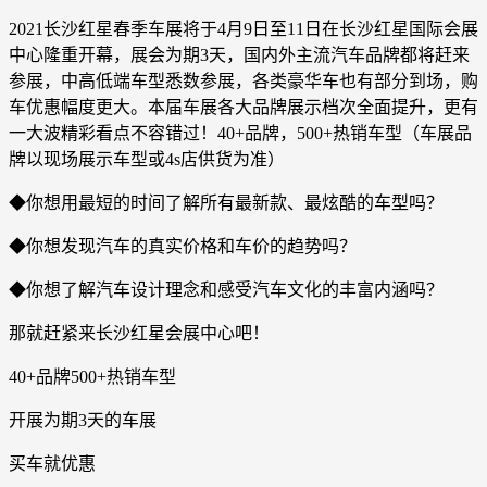
2021长沙红星春季车展将于4月9日至11日在长沙红星国际会展
中心隆重开幕，展会为期3天，国内外主流汽车品牌都将赶来
参展，中高低端车型悉数参展，各类豪华车也有部分到场，购
车优惠幅度更大。本届车展各大品牌展示档次全面提升，更有
一大波精彩看点不容错过！40+品牌，500+热销车型（车展品
牌以现场展示车型或4s店供货为准）
◆你想用最短的时间了解所有最新款、最炫酷的车型吗？
◆你想发现汽车的真实价格和车价的趋势吗？
◆你想了解汽车设计理念和感受汽车文化的丰富内涵吗？
那就赶紧来长沙红星会展中心吧！
40+品牌500+热销车型
开展为期3天的车展
买车就优惠