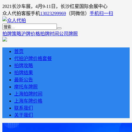
2021长沙车展，4月9-11日，长沙红星国际会展中心
众人代拍客服手机
13023299969
（同微信）
手机扫一扫
拍牌策略
沪牌价格
拍牌时间
公司牌照
首页
代拍沪牌价格套餐
拍牌攻略
拍牌结果
最新公告
摩托车牌照
上海拍牌时间
上海车牌价格
联系我们
关于我们