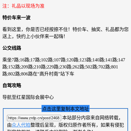
注：礼品以现场为准
特价车来一波
看到这里，你是否已经按捺不住！特价车、抽奖、礼品都为您
送上，快约上小伙伴来一起嗨！
公交线路
乘坐7路;16路;17路;102路;107路;120路;123路;140路;141路;147
路;152路;209路;210路;229路;230路;262路;502路;702路;801
路;802路;806路在“高升村南”站下车
自驾攻略
导航至红星国际会展中心
点击这里复制本文地址
本站部分内容来自网络转载，
由
众人代拍
整理后呈现，版权归原作者所有，如果有侵犯