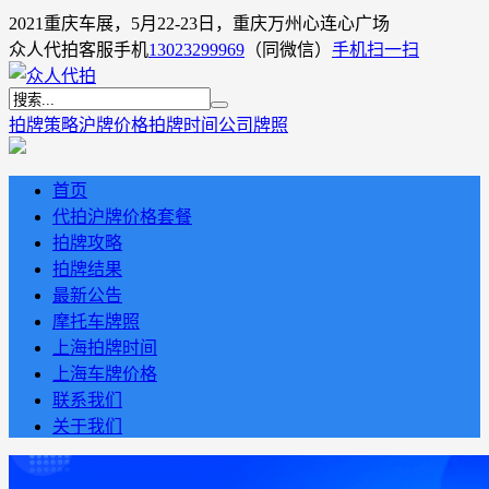
2021重庆车展，5月22-23日，重庆万州心连心广场
众人代拍客服手机
13023299969
（同微信）
手机扫一扫
拍牌策略
沪牌价格
拍牌时间
公司牌照
首页
代拍沪牌价格套餐
拍牌攻略
拍牌结果
最新公告
摩托车牌照
上海拍牌时间
上海车牌价格
联系我们
关于我们