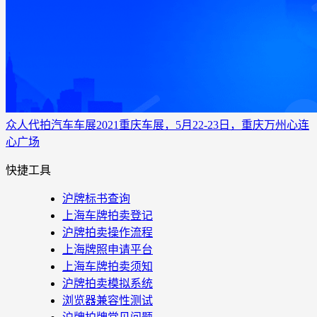
众人代拍
汽车车展
2021重庆车展，5月22-23日，重庆万州心连
心广场
快捷工具
沪牌标书查询
上海车牌拍卖登记
沪牌拍卖操作流程
上海牌照申请平台
上海车牌拍卖须知
沪牌拍卖模拟系统
浏览器兼容性测试