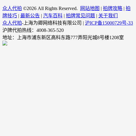
众人代拍
©
2026 All Rights Reserved.
网站地图
|
拍牌攻略
|
拍
牌技巧
|
最新公告
|
汽车百科
|
拍牌常见问题
|
关于我们
众人代拍
-上海为卿网络科技有限公司 |
沪ICP备15000729号-33
沪牌代拍热线：4008-365-520
地址：上海市浦东新区高科东路777弄阳光城8号楼1208室