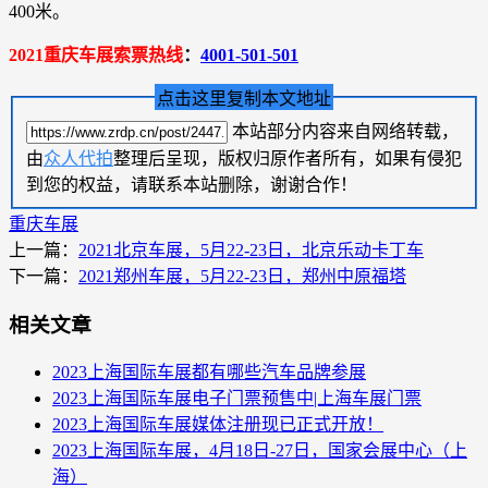
400米。
2021重庆车展索票热线
：
4001-501-501
点击这里复制本文地址
本站部分内容来自网络转载，
由
众人代拍
整理后呈现，版权归原作者所有，如果有侵犯
到您的权益，请联系本站删除，谢谢合作！
重庆车展
上一篇：
2021北京车展，5月22-23日，北京乐动卡丁车
下一篇：
2021郑州车展，5月22-23日，郑州中原福塔
相关文章
2023上海国际车展都有哪些汽车品牌参展
2023上海国际车展电子门票预售中|上海车展门票
2023上海国际车展媒体注册现已正式开放！
2023上海国际车展，4月18日-27日，国家会展中心（上
海）