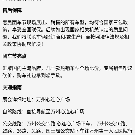
售后保障
惠民团车节现场展出、销售的所有车型，均符合国家三包政
策，享受全国联保。后续如出现国家相关机关认定的质量问
题，我们将联系车辆经销商和/或生产厂商按照法律法规及相
关政策协助您解决！
团车节亮点
汇聚国内主流品牌，几十款热销车型全场比价，专属销售帮您
砍价，购车礼包拿到您手软。
交通指南
展会详细地址：万州心连心广场
自驾路线：直接导航至万州心连心广场
公交线路：万州公交12路 心连心广场下车。 万州公交10路、
25路、26路、31路，国土局公交站下车往万州第一人民医院行