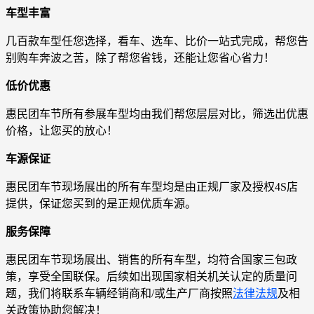
车型丰富
几百款车型任您选择，看车、选车、比价一站式完成，帮您告
别购车奔波之苦，除了帮您省钱，还能让您省心省力！
低价优惠
惠民团车节所有参展车型均由我们帮您层层对比，筛选出优惠
价格，让您买的放心！
车源保证
惠民团车节现场展出的所有车型均是由正规厂家及授权4S店
提供，保证您买到的是正规优质车源。
服务保障
惠民团车节现场展出、销售的所有车型，均符合国家三包政
策，享受全国联保。后续如出现国家相关机关认定的质量问
题，我们将联系车辆经销商和/或生产厂商按照
法律法规
及相
关政策协助您解决！