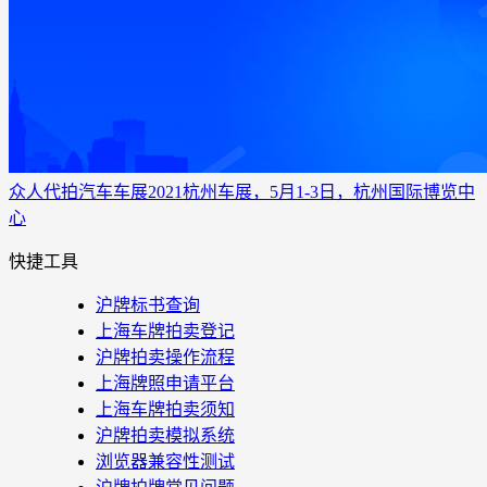
众人代拍
汽车车展
2021杭州车展，5月1-3日，杭州国际博览中
心
快捷工具
沪牌标书查询
上海车牌拍卖登记
沪牌拍卖操作流程
上海牌照申请平台
上海车牌拍卖须知
沪牌拍卖模拟系统
浏览器兼容性测试