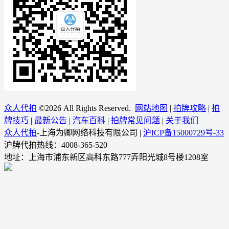
众人代拍
©
2026 All Rights Reserved.
网站地图
|
拍牌攻略
|
拍
牌技巧
|
最新公告
|
汽车百科
|
拍牌常见问题
|
关于我们
众人代拍
-上海为卿网络科技有限公司 |
沪ICP备15000729号-33
沪牌代拍热线：4008-365-520
地址：上海市浦东新区高科东路777弄阳光城8号楼1208室