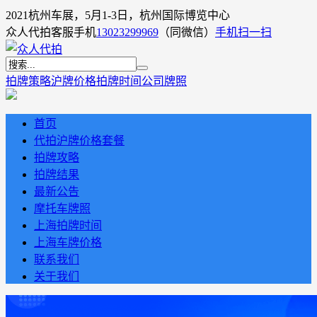
2021杭州车展，5月1-3日，杭州国际博览中心
众人代拍客服手机
13023299969
（同微信）
手机扫一扫
拍牌策略
沪牌价格
拍牌时间
公司牌照
首页
代拍沪牌价格套餐
拍牌攻略
拍牌结果
最新公告
摩托车牌照
上海拍牌时间
上海车牌价格
联系我们
关于我们