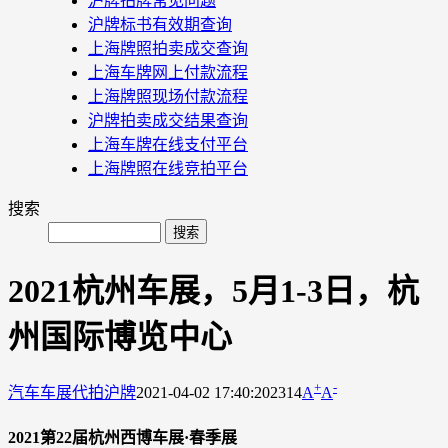
沪牌拍牌常见问题
沪牌标书有效期查询
上海牌照拍卖成交查询
上海车牌网上付款流程
上海牌照现场付款流程
沪牌拍卖成交结果查询
上海车牌在线支付平台
上海牌照在线竞拍平台
搜索
2021杭州车展，5月1-3日，杭
州国际博览中心
+
-
汽车车展
代拍沪牌
2021-04-02 17:40:20
2314
A
A
2021第22届杭州西博车展·春季展