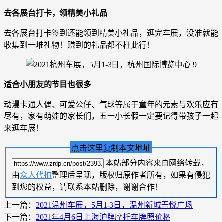
去各展台打卡，领精美小礼品
去各展台打卡签到还能领到精美小礼品，逛完车展，没准就能
收集到一堆礼物！赚到的礼品都不枉此行！
适合小朋友的节目也很多
动漫卡通人偶、可爱公仔、气球等属于童年的元素与欢乐应有
尽有，家有萌娃的家长们，五一小长假一定要记得带孩子一起
来逛车展！
点击这里复制本文地址
本站部分内容来自网络转载，
由
众人代拍
整理后呈现，版权归原作者所有，如果有侵犯
到您的权益，请联系本站删除，谢谢合作！
上一篇：
2021温州车展，5月1-3日，温州新城吾悦广场
下一篇：
2021年4月6日上海沪牌摩托车牌照价格