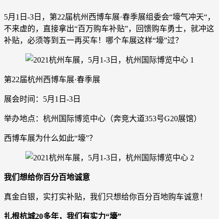
5月1日-3日，第22届杭州西博车展·春季展组委会“壕气冲天“，
不来虚的，直接拿出“百万购车补贴”，回馈购车勇士，就冲这
补贴，必须等到五一再买车！哪个车展这样“壕”过？
第22届杭州西博车展·春季展
展会时间：5月1日-3日
举办地点：杭州国际博览中心（奔竞大道353号G20展馆）
西博车展为什么如此“壕”？
我们想给你百分百地诚意
真金白银，实打实补贴，我们只想给你百分百地购车诚意！
扎根杭城20多年，我们有实力“壕”