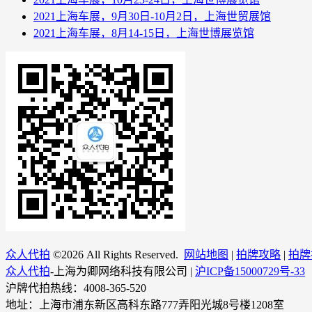
2021上海车展，9月30日-10月2日，上海世贸展馆
2021上海车展，8月14-15日，上海世博展览馆
众人代拍
©
2026 All Rights Reserved.
网站地图
|
拍牌攻略
|
拍牌
众人代拍
-上海为卿网络科技有限公司 |
沪ICP备15000729号-33
沪牌代拍热线：4008-365-520
地址：上海市浦东新区高科东路777弄阳光城8号楼1208室