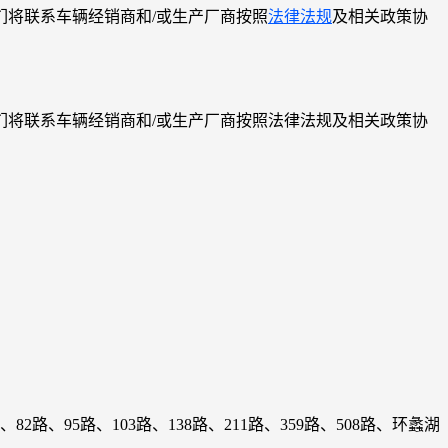
将联系车辆经销商和/或生产厂商按照
法律法规
及相关政策协
将联系车辆经销商和/或生产厂商按照法律法规及相关政策协
2路、95路、103路、138路、211路、359路、508路、环蠡湖