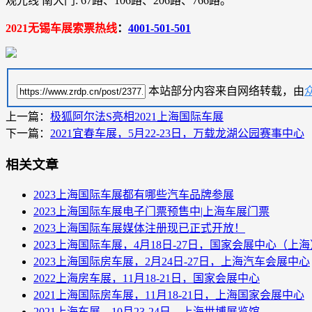
观光线 南大门: 67路、106路、206路、766路。
2021无锡车展索票热线
：
4001-501-501
本站部分内容来自网络转载，由
上一篇：
极狐阿尔法S亮相2021上海国际车展
下一篇：
2021宜春车展，5月22-23日，万载龙湖公园赛事中心
相关文章
2023上海国际车展都有哪些汽车品牌参展
2023上海国际车展电子门票预售中|上海车展门票
2023上海国际车展媒体注册现已正式开放！
2023上海国际车展，4月18日-27日，国家会展中心（上海
2023上海国际房车展，2月24日-27日，上海汽车会展中心
2022上海房车展，11月18-21日，国家会展中心
2021上海国际房车展，11月18-21日，上海国家会展中心
2021上海车展，10月23-24日，上海世博展览馆