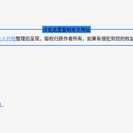
点击这里复制本文地址
众人代拍
整理后呈现，版权归原作者所有，如果有侵犯到您的权
）