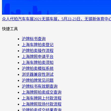
众人代拍
汽车车展
2021无锡车展，5月22-23日，无锡新体育
快捷工具
沪牌标书查询
上海车牌拍卖登记
沪牌拍卖操作流程
上海牌照申请平台
上海车牌拍卖须知
沪牌拍卖模拟系统
浏览器兼容性测试
沪牌拍牌常见问题
沪牌标书有效期查询
上海牌照拍卖成交查询
上海车牌网上付款流程
上海牌照现场付款流程
沪牌拍卖成交结果查询