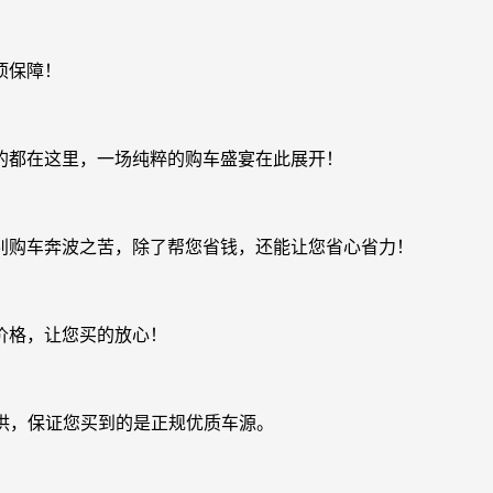
项保障！
的都在这里，一场纯粹的购车盛宴在此展开！
别购车奔波之苦，除了帮您省钱，还能让您省心省力！
价格，让您买的放心！
供，保证您买到的是正规优质车源。