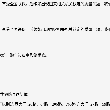
，享受全国联保。后续如出现国家相关机关认定的质量问题，我们
，享受全国联保。后续如出现国家相关机关认定的质量问题，我们
砍价，购车礼包拿到您手软。
乘59路直达新体
门: 20路、67路、206路、766路 东大门: 27路、59路、8