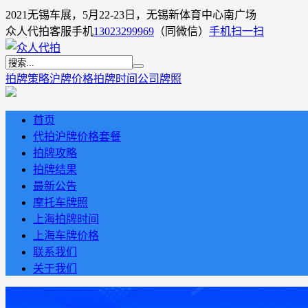
2021无锡车展，5月22-23日，无锡新体育中心南广场
众人代拍客服手机
13023299969
（同微信）
手机扫一扫
拍牌策略
沪牌价格
拍牌时间
公司牌照
首页
代拍沪牌价格套餐
拍牌攻略
拍牌结果
最新公告
摩托车牌照
上海拍牌时间
上海车牌价格
联系我们
关于我们