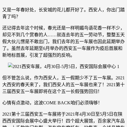
又是一年春好处，长安城的花儿都开好了。西安人，你出门踏
青了吗？
还记得去年这个时候，春光还是一样明媚鸟语花香一样不少，
却见不到几个赏春的人……就连去年的五一劳动节，整整五天
假大伙儿愣是不敢出门，我们去年的五一车展也因此延期举办
了。虽然去年延期至6月举办的西安五一车展作为疫后首展和
新地标首展，引发了超强烈的反响。
但不管怎么说，作为西安人，五一假期少不了五一车展。2021
大西安的春天来了，我们西安人的五一车展也来了！2021第十
三届西安五一车展即将在这个五一长假强势回归！
心情有点激动，这波COME BACK咱们必须嗨够！
2021第十三届西安五一车展将于2021年4月30日至5月5日在陕
西西安国际会展中心盛大举行！四个超大展馆，百余家汽车品