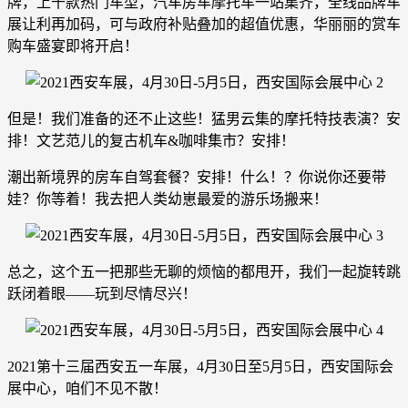
牌，上千款热门车型，汽车房车摩托车一站集齐，全线品牌车
展让利再加码，可与政府补贴叠加的超值优惠，华丽丽的赏车
购车盛宴即将开启！
但是！我们准备的还不止这些！猛男云集的摩托特技表演？安
排！文艺范儿的复古机车&咖啡集市？安排！
潮出新境界的房车自驾套餐？安排！什么！？你说你还要带
娃？你等着！我去把人类幼崽最爱的游乐场搬来！
总之，这个五一把那些无聊的烦恼的都甩开，我们一起旋转跳
跃闭着眼——玩到尽情尽兴！
2021第十三届西安五一车展，4月30日至5月5日，西安国际会
展中心，咱们不见不散！