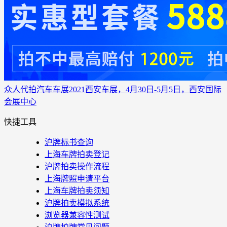
众人代拍
汽车车展
2021西安车展，4月30日-5月5日，西安国际
会展中心
快捷工具
沪牌标书查询
上海车牌拍卖登记
沪牌拍卖操作流程
上海牌照申请平台
上海车牌拍卖须知
沪牌拍卖模拟系统
浏览器兼容性测试