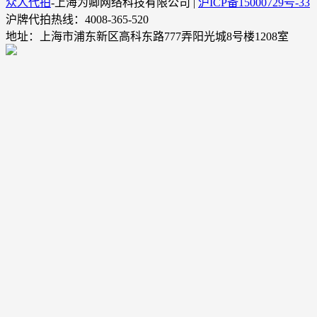
众人代拍
-上海为卿网络科技有限公司 |
沪ICP备15000729号-33
沪牌代拍热线：4008-365-520
地址：上海市浦东新区高科东路777弄阳光城8号楼1208室