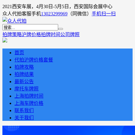
2021西安车展，4月30日-5月5日，西安国际会展中心
众人代拍客服手机
13023299969
（同微信）
手机扫一扫
拍牌策略
沪牌价格
拍牌时间
公司牌照
首页
代拍沪牌价格套餐
拍牌攻略
拍牌结果
最新公告
摩托车牌照
上海拍牌时间
上海车牌价格
联系我们
关于我们