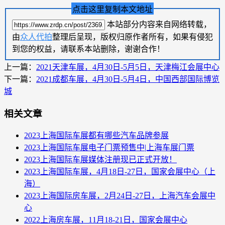
点击这里复制本文地址
本站部分内容来自网络转载，
由
众人代拍
整理后呈现，版权归原作者所有，如果有侵犯
到您的权益，请联系本站删除，谢谢合作！
上一篇：
2021天津车展，4月30日-5月5日，天津梅江会展中心
下一篇：
2021成都车展，4月30日-5月4日，中国西部国际博览
城
相关文章
2023上海国际车展都有哪些汽车品牌参展
2023上海国际车展电子门票预售中|上海车展门票
2023上海国际车展媒体注册现已正式开放！
2023上海国际车展，4月18日-27日，国家会展中心（上
海）
2023上海国际房车展，2月24日-27日，上海汽车会展中
心
2022上海房车展，11月18-21日，国家会展中心