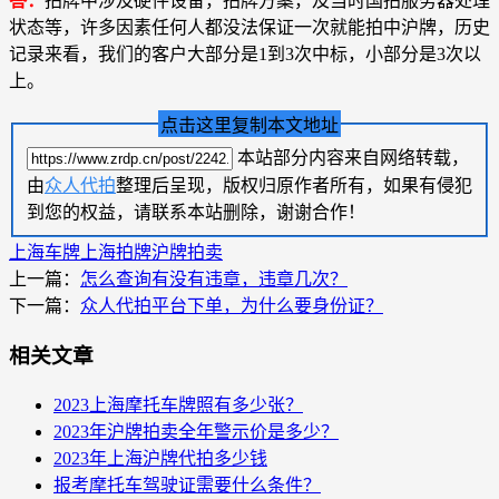
答：
拍牌中涉及硬件设备，拍牌方案，及当时国拍服务器处理
状态等，许多因素任何人都没法保证一次就能拍中沪牌，历史
记录来看，我们的客户大部分是1到3次中标，小部分是3次以
上。
点击这里复制本文地址
本站部分内容来自网络转载，
由
众人代拍
整理后呈现，版权归原作者所有，如果有侵犯
到您的权益，请联系本站删除，谢谢合作！
上海车牌
上海拍牌
沪牌拍卖
上一篇：
怎么查询有没有违章，违章几次？
下一篇：
众人代拍平台下单，为什么要身份证？
相关文章
2023上海摩托车牌照有多少张？
2023年沪牌拍卖全年警示价是多少？
2023年上海沪牌代拍多少钱
报考摩托车驾驶证需要什么条件？