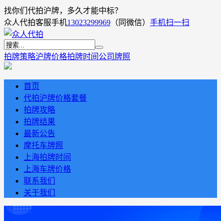
找你们代拍沪牌，多久才能中标？
众人代拍客服手机
13023299969
（同微信）
手机扫一扫
拍牌策略
沪牌价格
拍牌时间
公司牌照
首页
代拍沪牌价格套餐
拍牌攻略
拍牌结果
最新公告
摩托车牌照
上海拍牌时间
上海车牌价格
联系我们
关于我们