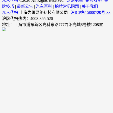
众人代拍
©
2026 All Rights Reserved.
网站地图
|
拍牌攻略
|
拍
牌技巧
|
最新公告
|
汽车百科
|
拍牌常见问题
|
关于我们
众人代拍
-上海为卿网络科技有限公司 |
沪ICP备15000729号-33
沪牌代拍热线：4008-365-520
地址：上海市浦东新区高科东路777弄阳光城8号楼1208室