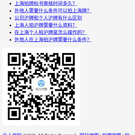
上海拍牌标书审核时间多久？
外地人需要什么条件可以拍上海牌？
公司沪牌和个人沪牌有什么区别
上海人拍沪牌需要什么资料？
在上海个人拍沪牌是怎么操作的？
外地人在上海拍沪牌需要什么条件？