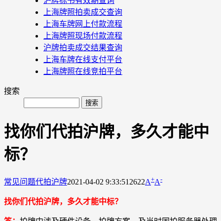
沪牌标书有效期查询
上海牌照拍卖成交查询
上海车牌网上付款流程
上海牌照现场付款流程
沪牌拍卖成交结果查询
上海车牌在线支付平台
上海牌照在线竞拍平台
搜索
找你们代拍沪牌，多久才能中
标？
+
-
常见问题
代拍沪牌
2021-04-02 9:33:51
2622
A
A
找你们代拍沪牌，多久才能中标？