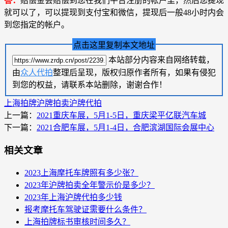
答：
赔偿金会赔偿到您在我们平台注册的帐户里，然后您提现
就可以了，可以提现到支付宝和微信，提现后一般48小时内会
到您指定的帐户。
点击这里复制本文地址
本站部分内容来自网络转载，
由
众人代拍
整理后呈现，版权归原作者所有，如果有侵犯
到您的权益，请联系本站删除，谢谢合作！
上海拍牌
沪牌拍卖
沪牌代拍
上一篇：
2021重庆车展，5月1-5日，重庆梁平亿联汽车城
下一篇：
2021合肥车展，5月1-4日，合肥滨湖国际会展中心
相关文章
2023上海摩托车牌照有多少张？
2023年沪牌拍卖全年警示价是多少？
2023年上海沪牌代拍多少钱
报考摩托车驾驶证需要什么条件？
上海拍牌标书审核时间多久？