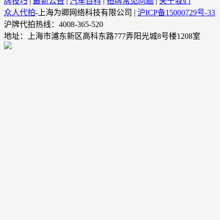
牌技巧
|
最新公告
|
汽车百科
|
拍牌常见问题
|
关于我们
众人代拍
-上海为卿网络科技有限公司 |
沪ICP备15000729号-33
沪牌代拍热线：4008-365-520
地址：上海市浦东新区高科东路777弄阳光城8号楼1208室