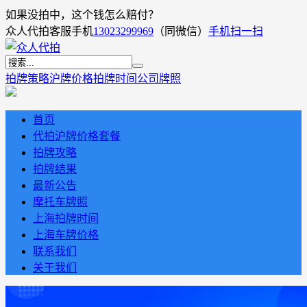
如果没拍中，这个钱怎么赔付？
众人代拍客服手机
13023299969
（同微信）
手机扫一扫
拍牌策略
沪牌价格
拍牌时间
公司牌照
首页
代拍沪牌价格套餐
拍牌攻略
拍牌结果
最新公告
摩托车牌照
上海拍牌时间
上海车牌价格
联系我们
关于我们