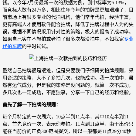
钱。以今年2月份最新一次的数据为例，则中标率为5.13%，
而竞标人数有24万多，相比往年今年的拍牌是更加艰难了，目
前市场上有很多专业的代拍机构，他们常年代拍，经验丰富，
更有高端人才使用软件配合拍牌，降低了拍牌过程中人为的失
误，根据不同情况采用针对性的策略，极大的提高了成功率。
如果自己实在不想拍或者拍了很多次都没拍中，不如找家
专业
代拍车牌
的平时试试。
虽然自己拍牌很是艰难，但是只要我们仔细研究拍牌规则，采
用合适的策略，大不了多拍几次，也能成功。我一次拍中，虽
然有运气成分，但是我的策略是没问题的，就算一次不成功，
多几次也一定成功，不愿独享，分享一下自己的经历和经验。
首先了解一下拍牌的规则：
每个月特定的一次周六，10点半到11点半，其中10点半到11
点，首先竞价一次，表示你参拍。11点到11点半，由于出价只
能在当前价的正负300范围提交，所以一般都是11点29分40秒