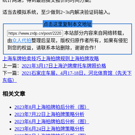
统计网速，得到最后提交报价的时间方案。
适当去模拟系统，至少做到2~3s内解决验证码输入。
点击这里复制本文地址
本站部分内容来自网络转载，
由
众人代拍
整理后呈现，版权归原作者所有，如果有侵犯
到您的权益，请联系本站删除，谢谢合作！
上海车牌拍卖技巧
上海拍牌规则
上海拍牌攻略
上一篇：
2021年3月17日上海沪牌摩托车牌照价格
下一篇：
2021石家庄车展，4月17-18日，河北体育馆（先天下
东临）
相关文章
2023年8月上海拍牌拍后分析（图）
2023年7月22日上海拍牌策略分析
2023年6月上海拍牌拍后分析（图）
2023年6月24日上海拍牌策略分析