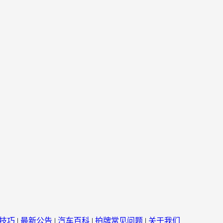
技巧
|
最新公告
|
汽车百科
|
拍牌常见问题
|
关于我们