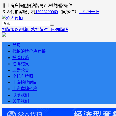
非上海户籍能拍沪牌吗？沪牌拍牌条件
众人代拍客服手机
13023299969
（同微信）
手机扫一扫
拍牌策略
沪牌价格
拍牌时间
公司牌照
首页
代拍沪牌价格套餐
拍牌攻略
拍牌结果
最新公告
摩托车牌照
上海拍牌时间
上海车牌价格
联系我们
关于我们