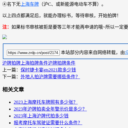
④名下无
上海车牌
（沪C、或新能源电动车不算）。
以上四点都满足后，就能办理标书，等待审核，开始拍牌！
注：
如果标书审核被拒是要等三年才能再申请的哦~所以一定
本站部分内容来自网络转载，由
沪牌拍牌
上海拍牌条件
沪牌拍牌条件
上一篇：
保时捷卡宴gts2021款多少钱
下一篇：
外地人拍沪牌需要哪些条件？
相关文章
2023上海摩托车牌照有多少张？
2023年沪牌拍卖全年警示价是多少？
2023年上海沪牌代拍多少钱
报考摩托车驾驶证需要什么条件？