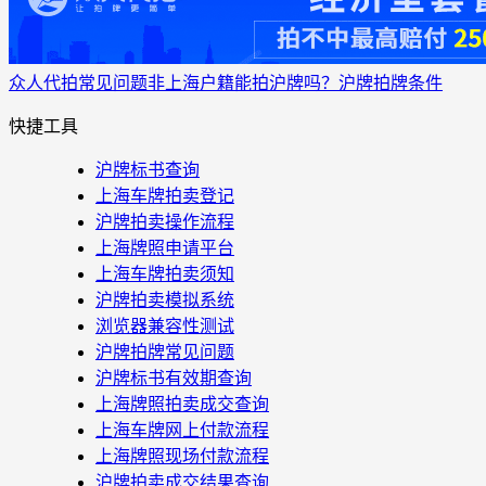
众人代拍
常见问题
非上海户籍能拍沪牌吗？沪牌拍牌条件
快捷工具
沪牌标书查询
上海车牌拍卖登记
沪牌拍卖操作流程
上海牌照申请平台
上海车牌拍卖须知
沪牌拍卖模拟系统
浏览器兼容性测试
沪牌拍牌常见问题
沪牌标书有效期查询
上海牌照拍卖成交查询
上海车牌网上付款流程
上海牌照现场付款流程
沪牌拍卖成交结果查询