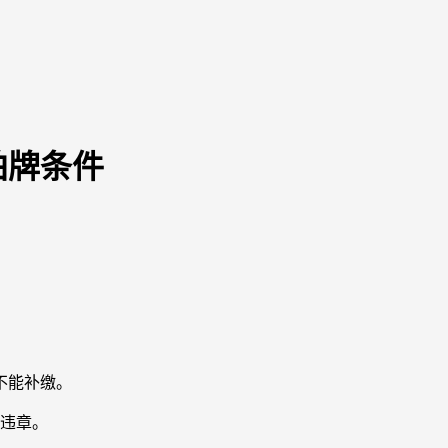
拍牌条件
不能补缴。
的违章。