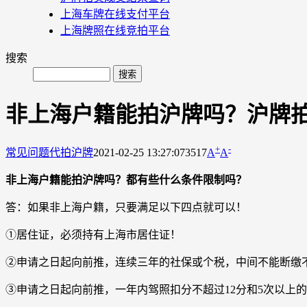
上海车牌在线支付平台
上海牌照在线竞拍平台
搜索
非上海户籍能拍沪牌吗？沪牌
+
-
常见问题
代拍沪牌
2021-02-25 13:27:07
3517
A
A
非上海户籍能拍沪牌吗？都有些什么条件限制吗？
答：如果非上海户籍，只要满足以下四点就可以！
①居住证，必须持有上海市居住证！
②申请之日起向前推，连续三年的社保或个税，中间不能断缴
③申请之日起向前推，一年内驾照扣分不超过12分和5次以上