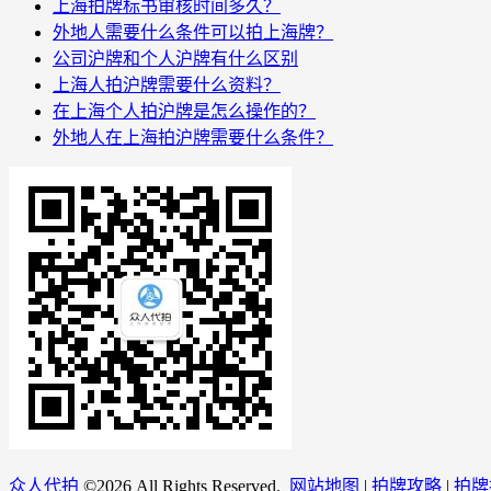
上海拍牌标书审核时间多久？
外地人需要什么条件可以拍上海牌？
公司沪牌和个人沪牌有什么区别
上海人拍沪牌需要什么资料？
在上海个人拍沪牌是怎么操作的？
外地人在上海拍沪牌需要什么条件？
众人代拍
©
2026 All Rights Reserved.
网站地图
|
拍牌攻略
|
拍牌