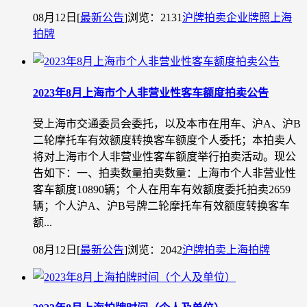
08月12日
[
最新公告
]
浏览：2131
沪牌拍卖
企业牌照
上海
拍牌
2023年8月上海市个人非营业性客车额度拍卖公告
受上海市交通委员会委托，以及本市在用车、沪A、沪B
二轮摩托车有效额度转换客车额度个人委托；本拍卖人
将对上海市个人非营业性客车额度举行拍卖活动。现公
告如下：一、拍卖数量拍卖数量：上海市个人非营业性
客车额度10890辆；个人在用车有效额度委托拍卖2659
辆；个人沪A、沪B号牌二轮摩托车有效额度转换客车
额...
08月12日
[
最新公告
]
浏览：2042
沪牌拍卖
上海拍牌