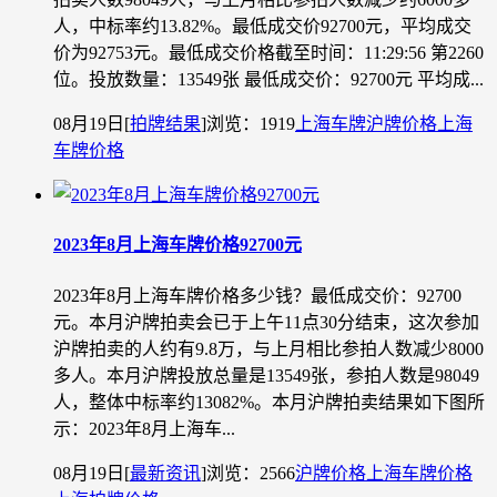
人，中标率约13.82%。最低成交价92700元，平均成交
价为92753元。最低成交价格截至时间：11:29:56 第2260
位。投放数量：13549张 最低成交价：92700元 平均成...
08月19日
[
拍牌结果
]
浏览：1919
上海车牌
沪牌价格
上海
车牌价格
2023年8月上海车牌价格92700元
2023年8月上海车牌价格多少钱？最低成交价：92700
元。本月沪牌拍卖会已于上午11点30分结束，这次参加
沪牌拍卖的人约有9.8万，与上月相比参拍人数减少8000
多人。本月沪牌投放总量是13549张，参拍人数是98049
人，整体中标率约13082%。本月沪牌拍卖结果如下图所
示：2023年8月上海车...
08月19日
[
最新资讯
]
浏览：2566
沪牌价格
上海车牌价格