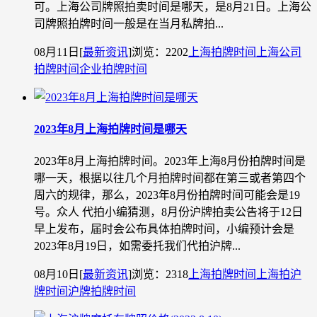
可。上海公司牌照拍卖时间是哪天，是8月21日。上海公
司牌照拍牌时间一般是在当月私牌拍...
08月11日
[
最新资讯
]
浏览：2202
上海拍牌时间
上海公司
拍牌时间
企业拍牌时间
2023年8月上海拍牌时间是哪天
2023年8月上海拍牌时间。2023年上海8月份拍牌时间是
哪一天，根据以往几个月拍牌时间都在第三或者第四个
周六的规律，那么，2023年8月份拍牌时间可能会是19
号。众人 代拍小编猜测，8月份沪牌拍卖公告将于12日
早上发布，届时会公布具体拍牌时间，小编预计会是
2023年8月19日，如需委托我们代拍沪牌...
08月10日
[
最新资讯
]
浏览：2318
上海拍牌时间
上海拍沪
牌时间
沪牌拍牌时间