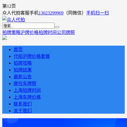
第12页
众人代拍客服手机
13023299969
（同微信）
手机扫一扫
拍牌策略
沪牌价格
拍牌时间
公司牌照
首页
代拍沪牌价格套餐
拍牌攻略
拍牌结果
最新公告
摩托车牌照
上海拍牌时间
上海车牌价格
联系我们
关于我们