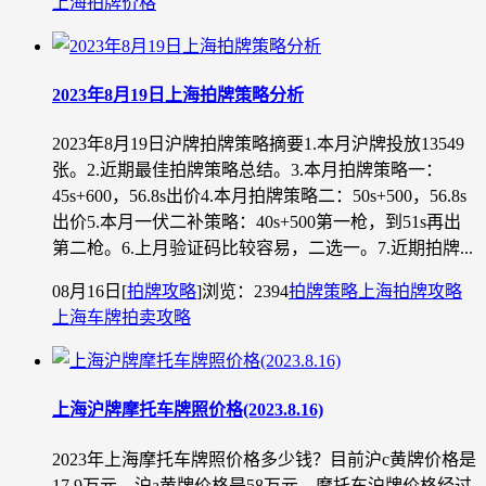
上海拍牌价格
2023年8月19日上海拍牌策略分析
2023年8月19日沪牌拍牌策略摘要1.本月沪牌投放13549
张。2.近期最佳拍牌策略总结。3.本月拍牌策略一：
45s+600，56.8s出价4.本月拍牌策略二：50s+500，56.8s
出价5.本月一伏二补策略：40s+500第一枪，到51s再出
第二枪。6.上月验证码比较容易，二选一。7.近期拍牌...
08月16日
[
拍牌攻略
]
浏览：2394
拍牌策略
上海拍牌攻略
上海车牌拍卖攻略
上海沪牌摩托车牌照价格(2023.8.16)
2023年上海摩托车牌照价格多少钱？目前沪c黄牌价格是
17.9万元，沪a黄牌价格是58万元，摩托车沪牌价格经过