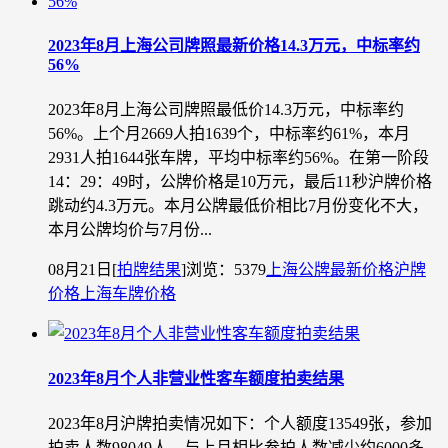
2023年8月上海公司牌照最新价格14.3万元，中标率约
56%
2023年8月上海公司牌照最低价14.3万元，中标率约
56%。上个月2669人拍1639个，中标率约61%，本月
2931人拍1644张车牌，平均中标率约56%。在第一阶段
14：29：49时，公牌价格是10万元，最后11秒沪牌价格
跳动约4.3万元。本月公牌最低价相比7月份变化不大，
本月公牌均价与7月份...
08月21日
[
拍牌结果
]
浏览：5379
上海公牌最新价格
沪牌
价格
上海车牌价格
2023年8月个人非营业性客车额度拍卖结果
2023年8月沪牌拍卖情况如下：个人额度13549张，参加
拍卖人数98049人，与上月相比参拍人数减少约6000多