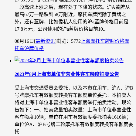
一段高速上涨之后，现在处于下降的状态。沪A黄牌从
最高67万一路跌到58万附近，摩托车牌照除了黄牌之
外，还有蓝牌，比如像私人使用的沪a蓝牌价格目前是
17.8万元，公司使用的沪a蓝牌价格目前10...
08月16日
[
最新资讯
]
浏览：5772
上海摩托车牌照价格
摩
托车沪牌价格
2023年8月上海市单位非营业性客车额度拍卖公告
受上海市交通委员会委托，以及本市在用车、沪A、沪B
号牌摩托车有效额度转换客车额度单位委托：本拍卖人
将对上海市单位非营业性客车额度举行拍卖活动。现公
告如下：一、拍卖数量拍卖数量：上海市单位非营业性
客车额度10辆；单位在用车有效额度委托拍卖1616辆；
单位沪A、沪B号牌二轮摩托车有效额度转换客车额度委
托...